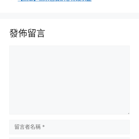
發佈留言
留
言
留
言
者