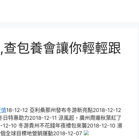
,查包養會讓你輕輕跟
行情
18-12-12 亞利桑那州發布冬游新亮點2018-12-12
特惠助力2018-12-11 涼風起，廣州周邊秋葉紅了
-12-10 冬游貴州不花錢年夜禮包來襲2018-12-10 滑
首個全球目標地營銷運動2018-12-07