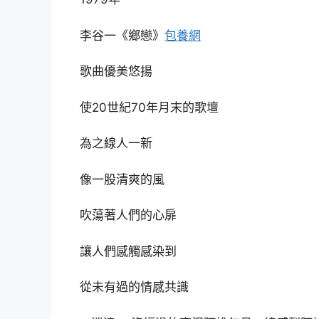
李谷一《鄉戀》
包養網
歌曲優美悠揚
使20世紀70年月末的歌壇
為之線人一新
像一股清爽的風
吹蕩著人們的心扉
讓人們感觸感染到
從未有過的情感共識