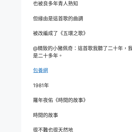
也被良多年青人熟知
但緣由是這首歌的曲調
被改編成了《五環之歌》
@精致的小豬佩奇：這首歌我聽了二十年，
是二十多年。
包養網
1981年
羅年夜佑《時間的故事》
時間的故事
很不難也很天然地