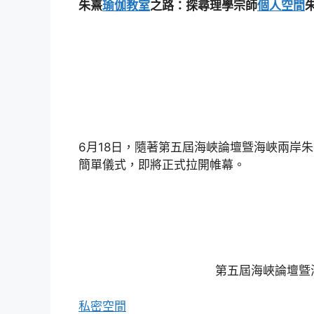
朱熹
瑜伽教室
之路：探尋理學宗師
個人空間
6月18日，隨著第五屆海峽論壇曁海峽兩岸
簡單儀式，即將正式拉開帷幕。
第五屆海峽論壇曁海峽兩岸
私密空間