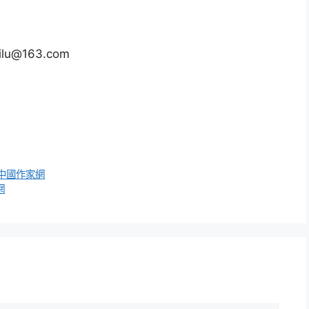
lu@163.com
中國作家網
網