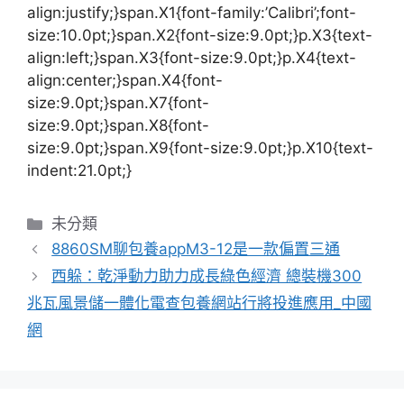
align:justify;}span.X1{font-family:’Calibri’;font-
size:10.0pt;}span.X2{font-size:9.0pt;}p.X3{text-
align:left;}span.X3{font-size:9.0pt;}p.X4{text-
align:center;}span.X4{font-
size:9.0pt;}span.X7{font-
size:9.0pt;}span.X8{font-
size:9.0pt;}span.X9{font-size:9.0pt;}p.X10{text-
indent:21.0pt;}
分
未分類
類
8860SM聊包養appM3-12是一款偏置三通
西躲：乾淨動力助力成長綠色經濟 總裝機300
兆瓦風景儲一體化電查包養網站行將投進應用_中國
網