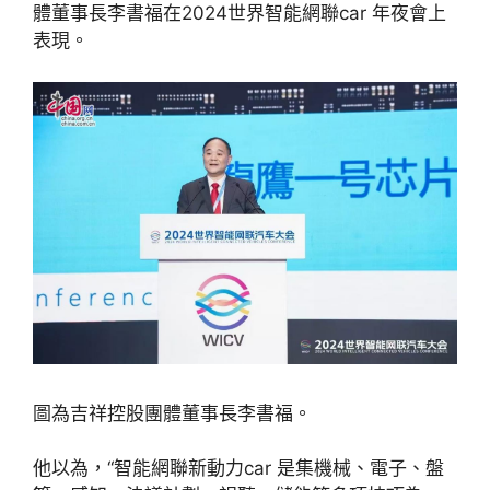
體董事長李書福在2024世界智能網聯car 年夜會上
表現。
圖為吉祥控股團體董事長李書福。
他以為，“智能網聯新動力car 是集機械、電子、盤