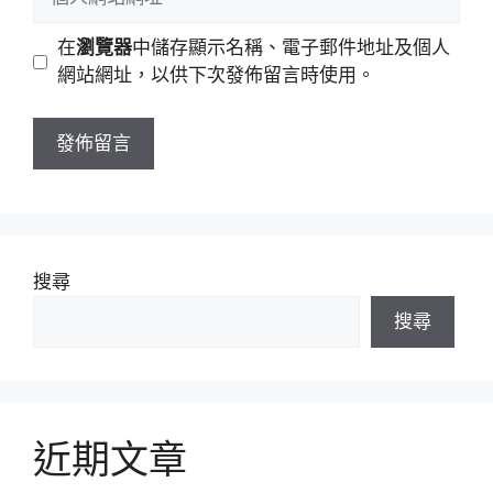
件
人
地
網
在
瀏覽器
中儲存顯示名稱、電子郵件地址及個人
址
站
網站網址，以供下次發佈留言時使用。
網
址
搜尋
搜尋
近期文章