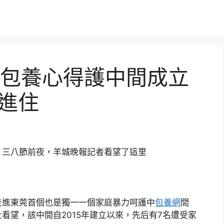
包養心得護中間成立
愿進住
，三八節前夜，羊城晚報記者看望了這里
走進東莞首個也是獨一一個家庭暴力呵護中
包養網
間
看望，該中間自2015年建立以來，先后有7名遭受家