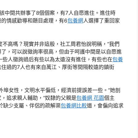
該中間共辦事了8個個案，有7人自愿進住。進住時
邊的情感勸導和題目處理，有6
包養網
人選擇了重回家
度不高嗎？現實并非這般，社工周君怡說明稱，“我們
爆了，可以說徵詢率很高，但由于呵護中間是以自愿進
一些人徵詢過后有些以為太遠沒有進住，有些也在
包養
進住過的7人也有來自萬江、厚街等間隔較遠的鎮街
的外埠女性，文明水平偏低，經濟前提誤差一些。”她剖
，追求親人輔助，“奴隸的父親是
包養網 花園
個主
於缺少支屬、伴侶的疏解渠
包養網比較
道，會偏向追求