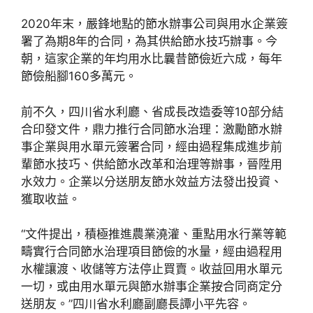
2020年末，嚴鋒地點的節水辦事公司與用水企業簽
署了為期8年的合同，為其供給節水技巧辦事。今
朝，這家企業的年均用水比曩昔節儉近六成，每年
節儉船腳160多萬元。
前不久，四川省水利廳、省成長改造委等10部分結
合印發文件，鼎力推行合同節水治理：激勵節水辦
事企業與用水單元簽署合同，經由過程集成進步前
輩節水技巧、供給節水改革和治理等辦事，晉陞用
水效力。企業以分送朋友節水效益方法發出投資、
獲取收益。
“文件提出，積極推進農業澆灌、重點用水行業等範
疇實行合同節水治理項目節儉的水量，經由過程用
水權讓渡、收儲等方法停止買賣。收益回用水單元
一切，或由用水單元與節水辦事企業按合同商定分
送朋友。”四川省水利廳副廳長譚小平先容。