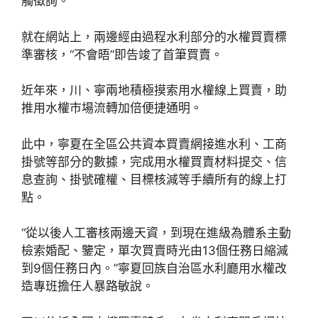
觸徵詢。
就在網站上，兩邊經由過程水利部分的水權買賣標
準審核，“不會晤”即告竣了首筆買賣。
近年來，川、寧兩地積極摸索用水權線上買賣，助
推用水權市場流轉加倍便捷通明。
此中，寧夏在全區公共資本買賣網接進水利、工商
掛號等部分的數據，完成用水權買賣材料提交、信
息查詢、掛號確權、目標核減等手續所有的線上打
點。
“從以後人工審核兩邊天資，到現在進級為體系主動
檢索婚配、鑒定，單次買賣時光由13個任務日縮減
到9個任務日內。”寧夏回族自治區水利廳用水權改
造專班擔任人暴路敏說。