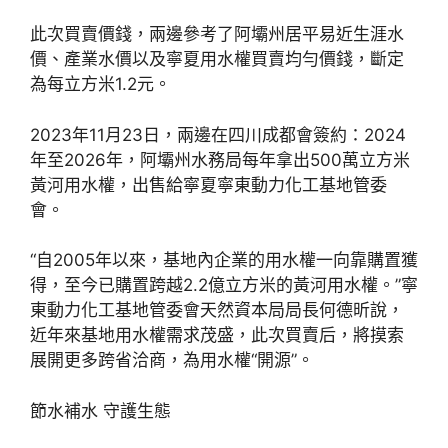
此次買賣價錢，兩邊參考了阿壩州居平易近生涯水
價、產業水價以及寧夏用水權買賣均勻價錢，斷定
為每立方米1.2元。
2023年11月23日，兩邊在四川成都會簽約：2024
年至2026年，阿壩州水務局每年拿出500萬立方米
黃河用水權，出售給寧夏寧東動力化工基地管委
會。
“自2005年以來，基地內企業的用水權一向靠購置獲
得，至今已購置跨越2.2億立方米的黃河用水權。”寧
東動力化工基地管委會天然資本局局長何德昕說，
近年來基地用水權需求茂盛，此次買賣后，將摸索
展開更多跨省洽商，為用水權“開源”。
節水補水 守護生態