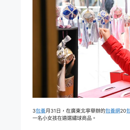
3
包養
月31日，在廣東北寧舉辦的
包養網
20
一名小女孩在遴選繡球商品。