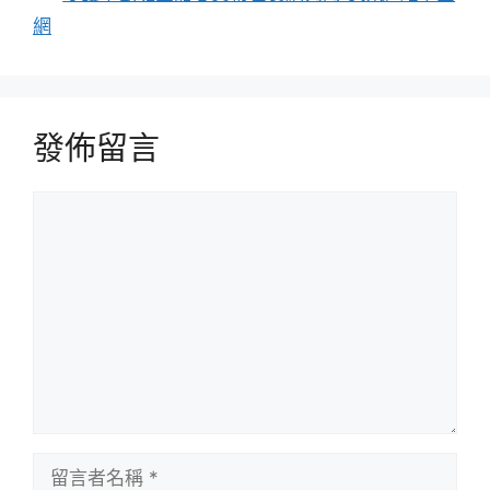
網
發佈留言
留
言
留