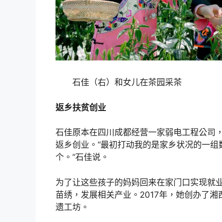
石佳（右）和女儿在茶园采茶
返乡扶贫创业
石佳原本在四川成都经营一家弱电工程公司
返乡创业。“最初打动我的是家乡状况的一组数
个。”石佳说。
为了让这些孩子的妈妈回来在家门口实现就
苗绣，发展相关产业。2017年，她创办了
遗工坊。