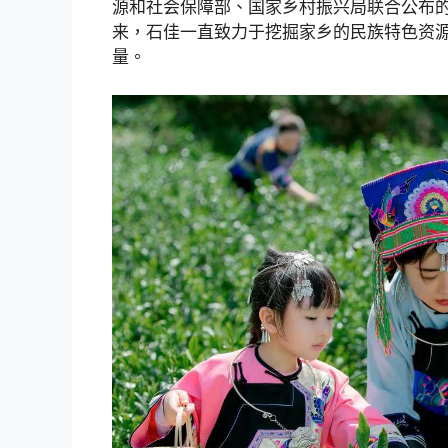
源和社会保障部、国家乡村振兴局联合公布的2
来，石佳一直致力于挖掘家乡的民族特色资
量。