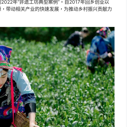
022年“非遗工坊典型案例”。自2017年回乡创业以
源，带动相关产业的快速发展，为推动乡村振兴贡献力