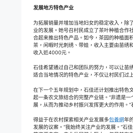
发展地方特色产业
为拓展销量并增加当地妇女的稳定收入，除了
业的发展。她号召村民成立了茶叶种植合作
合起来推出特色产品。如今，茶园的种植面积
茶，闲暇时光刺绣、带娃，收入主要由苗绣
收入近4000元。
石佳希望通过自己和团队的努力，可以让苗
适合当地情况的特色产业，不仅让村民们过
在下一个五年规划中，石佳还计划推出特色
起一条农文旅结合的完整产业链。“非遗是一
展，从而为推动乡村振兴发挥更大的作用。”
得益于在农村探索相关产业发展多
包養網
年
发展的议案。“我始终关注产业的发展。”石