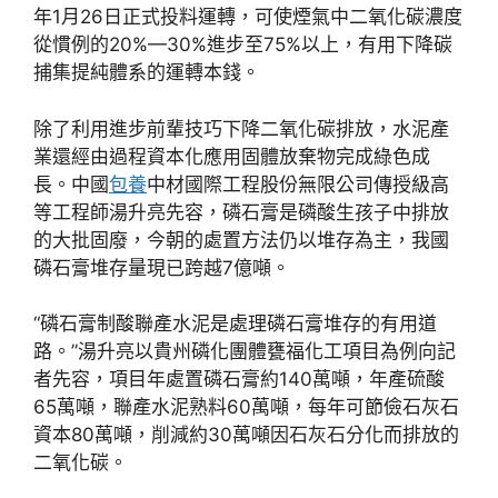
年1月26日正式投料運轉，可使煙氣中二氧化碳濃度
從慣例的20%—30%進步至75%以上，有用下降碳
捕集提純體系的運轉本錢。
除了利用進步前輩技巧下降二氧化碳排放，水泥產
業還經由過程資本化應用固體放棄物完成綠色成
長。中國
包養
中材國際工程股份無限公司傳授級高
等工程師湯升亮先容，磷石膏是磷酸生孩子中排放
的大批固廢，今朝的處置方法仍以堆存為主，我國
磷石膏堆存量現已跨越7億噸。
“磷石膏制酸聯產水泥是處理磷石膏堆存的有用道
路。”湯升亮以貴州磷化團體甕福化工項目為例向記
者先容，項目年處置磷石膏約140萬噸，年產硫酸
65萬噸，聯產水泥熟料60萬噸，每年可節儉石灰石
資本80萬噸，削減約30萬噸因石灰石分化而排放的
二氧化碳。