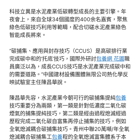
科技立異是水泥產業低碳轉型成長的主要引擎。年
夜會上，來自全球34個國度的400余名嘉賓，聚焦
綠色低碳技巧利用等範疇，配合切磋水泥產業綠色
智能成長將來。
“碳捕集、應用與封存技巧（CCUS）是高碳排行業
完成碳中和的‘托底’技巧，國際外研討
包養網 花圃
職
員廣泛以為，成長CCUS技巧是水泥產業完成碳中和
的需要道路。”中國建材設備團體無限公司熱化學反
映試驗室主任陳昌華說。
陳昌華先容，水泥產業今朝可行的碳捕集提純
包養
技巧重要分為兩類，第一類是針對低濃度二氧化碳
煙氣的捕集提純技巧，第二類是經由過程熄滅經過
歷程完成二氧化碳自富集再停止捕集的技巧，例如
全氧熄滅耦合碳捕集技巧。青州中聯20萬噸/年全氧
熄滅耦合碳捕集工
包養
程的全氧熄滅富集體系于本