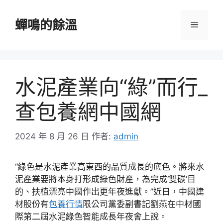
跳
至
蟬鳴的餘溫
選
主
要
單
內
容
水泥產業向“綠”而行_
查包養網中國網
2024 年 8 月 26 日
作者:
admin
“綠色是水泥產業高東西的品質成長的底色。將來水
泥產業要將本身打形成綠色財產，為完成‘雙碳’目
的、扶植漂亮中國作出更年夜進獻。”近日，中國建
材股份有
包養行情
限公司黨委副書記劉燕在中材國
際第二屆水泥綠色智能成長年夜會上說。