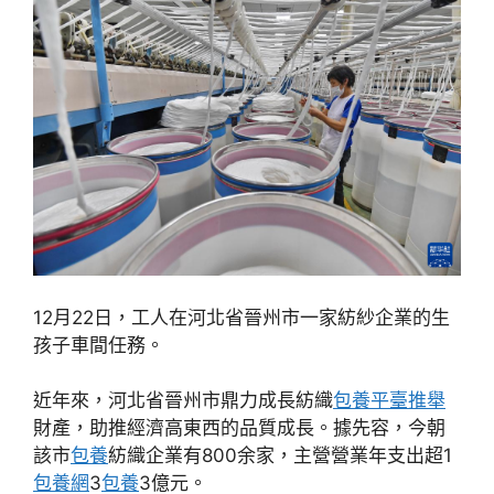
12月22日，工人在河北省晉州市一家紡紗企業的生
孩子車間任務。
近年來，河北省晉州市鼎力成長紡織
包養平臺推舉
財產，助推經濟高東西的品質成長。據先容，今朝
該市
包養
紡織企業有800余家，主營營業年支出超1
包養網
3
包養
3億元。