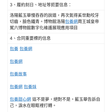
3、履約刻日、地址等扼要信息：
洛陽藍玉華慢吞吞的說道，再次氣得奚世勳咬牙
切齒，臉色鐵青。博物館洛陽
包養網
周王城皇帝
駕六博物館數字化維護展現應用項目
4、合同重要標的信息
包養
包養網
包養網
包養故事
包養網
包養妹
包養甜心網
這不是夢，絕對不是。藍玉華告訴自
己，淚水在眼眶裡打轉。