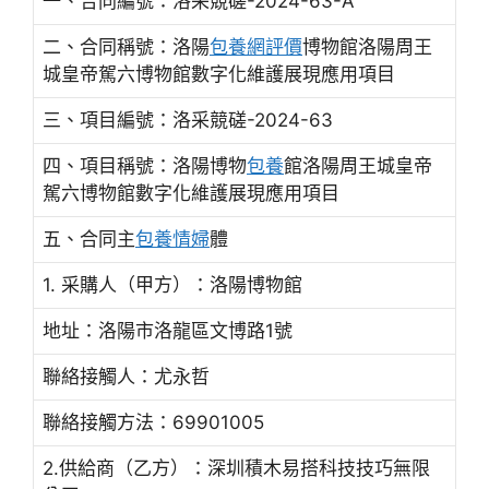
一、合同編號：洛采競磋-2024-63-A
二、合同稱號：洛陽
包養網評價
博物館洛陽周王
城皇帝駕六博物館數字化維護展現應用項目
三、項目編號：洛采競磋-2024-63
四、項目稱號：洛陽博物
包養
館洛陽周王城皇帝
駕六博物館數字化維護展現應用項目
五、合同主
包養情婦
體
1. 采購人（甲方）：洛陽博物館
地址：洛陽市洛龍區文博路1號
聯絡接觸人：尤永哲
聯絡接觸方法：69901005
2.供給商（乙方）：深圳積木易搭科技技巧無限