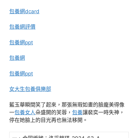
包養網dcard
包養網評價
包養網ppt
包養網
包養網ppt
女大生包養俱樂部
藍玉華瞬間笑了起來，那張無瑕如畫的臉龐美得像
一
包養女人
朵盛開的芙蓉，
包養
讓裴奕一時失神，
停在她臉上的目光再也無法移開。