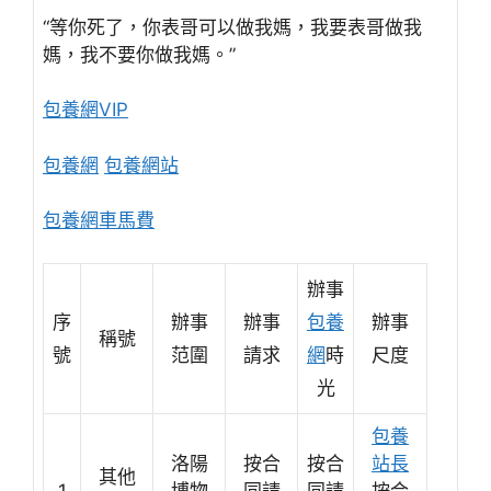
“等你死了，你表哥可以做我媽，我要表哥做我
媽，我不要你做我媽。”
包養網VIP
包養網
包養網站
包養網車馬費
辦事
序
辦事
辦事
包養
辦事
稱號
號
范圍
請求
網
時
尺度
光
包養
洛陽
按合
按合
站長
其他
1
博物
同請
同請
按合