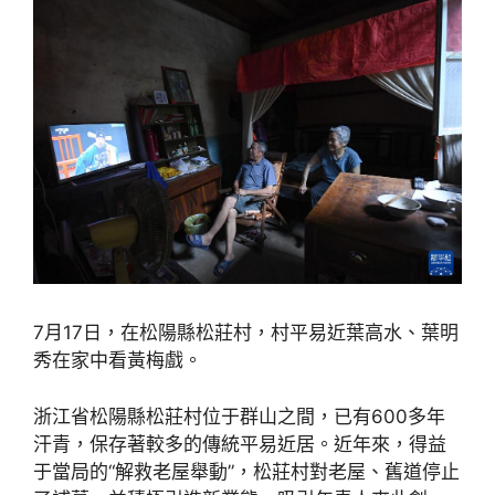
7月17日，在松陽縣松莊村，村平易近葉高水、葉明
秀在家中看黃梅戲。
浙江省松陽縣松莊村位于群山之間，已有600多年
汗青，保存著較多的傳統平易近居。近年來，得益
于當局的“解救老屋舉動”，松莊村對老屋、舊道停止