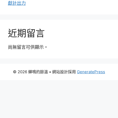
獻計出力
近期留言
尚無留言可供顯示。
© 2026 蟬鳴的餘溫
• 網站設計採用
GeneratePress