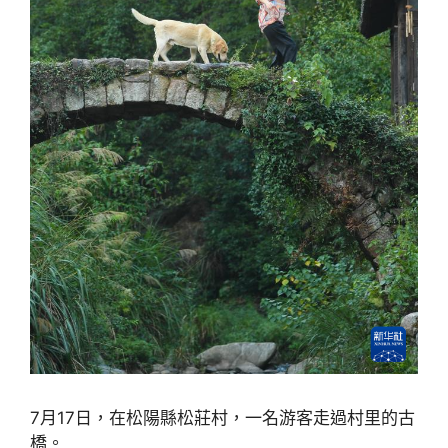
7月17日，在松陽縣松莊村，一名游客走過村里的古
橋。