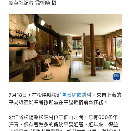
新華社記者 翁忻旸 攝
7月18日，在松陽縣松莊
包養網價錢
村，來自上海的
平易近宿從業者孫迎盈在平易近宿前臺任務。
浙江省松陽縣松莊村位于群山之間，已有600多年
汗青，保存著較多的傳統平易近居。近年來，得益