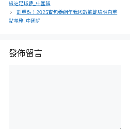
網站足球夢_中國網
劃重點！2025查包養網年我國數據範疇明白重
點義務_中國網
發佈留言
留
言