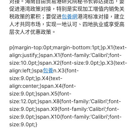
对接。海南自由贸易港研究院秘书长郭达提出，要
促进港湾政策对接，特别是实现加工增值内销免关
税政策的累积；要促进
包養網
港湾标准对接，建立
人才共同市场，实现一地认可、四地执业或享受高
层次人才优惠政策。
p{margin-top:0pt;margin-bottom:1pt;}p.X1{text-
align:justify;}span.X1{font-family:’Calibri’;font-
size:10.0pt;}span.X2{font-size:9.0pt;}p.X3{text-
align:left;}spa
包養
n.X3{font-
size:9.0pt;}p.X4{text-
align:center;}span.X4{font-
size:9.0pt;}span.X5{font-
size:12.0pt;}span.X8{font-family:’Calibri’;font-
size:9.0pt;}span.X9{font-family:’Calibri’;font-
size:9.0pt;}span.X10{font-family:’Calibri’;font-
size:9.0pt;}