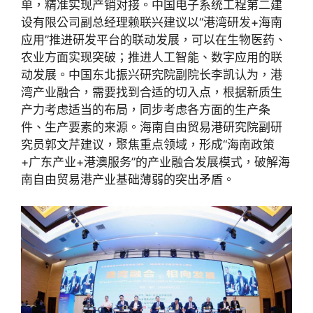
单，精准实现产销对接。中国电子系统工程第二建
设有限公司副总经理赖联兴建议以“港湾研发+海南
应用”推进研发平台的联动发展，可以在生物医药、
农业方面实现突破；推进人工智能、数字应用的联
动发展。中国东北振兴研究院副院长李凯认为，港
湾产业融合，需要找到合适的切入点，根据新质生
产力考虑适当的布局，同步考虑各方面的生产条
件、生产要素的来源。海南自由贸易港研究院副研
究员郭文芹建议，聚焦重点领域，形成“海南政策
+广东产业+港澳服务”的产业融合发展模式，破解海
南自由贸易港产业基础薄弱的突出矛盾。