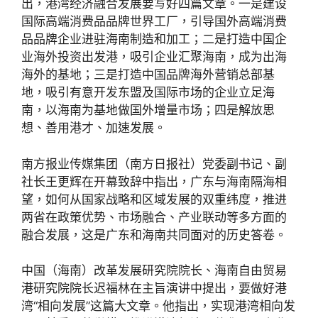
出，港湾经济融合发展要写好四篇文章。一是建设
国际高端消费品品牌世界工厂，引导国外高端消费
品品牌企业进驻海南制造和加工；二是打造中国企
业海外投资出发港，吸引企业汇聚海南，成为出海
海外的基地；三是打造中国品牌海外营销总部基
地，吸引有意开发东盟及国际市场的企业立足海
南，以海南为基地做国外增量市场；四是解放思
想、善用港才、加速发展。
南方报业传媒集团（南方日报社）党委副书记、副
社长王更辉在开幕致辞中指出，广东与海南隔海相
望，如何从国家战略和区域发展的双重纬度，推进
两省在政策优势、市场融合、产业联动等多方面的
融合发展，这是广东和海南共同面对的历史答卷。
中国（海南）改革发展研究院院长、海南自由贸易
港研究院院长迟福林在主旨演讲中提出，要做好港
湾“相向发展”这篇大文章。他指出，实现港湾相向发