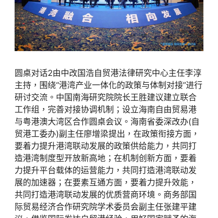
圆桌对话2由中改国浩自贸港法律研究中心主任李淳
主持，围绕“港湾产业一体化的政策与体制对接”进行
研讨交流。中国南海研究院院长王胜建议建立联合
工作组，完善对接协调机制；设立海南自由贸易港
与粤港澳大湾区合作圆桌会议。海南省委深改办(自
贸港工委办)副主任廖增梁提出，在政策衔接方面，
要着力提升港湾联动发展的政策供给能力，共同打
造港湾制度型开放新高地；在机制创新方面，要着
力提升平台载体的运营能力，共同打造港湾联动发
展的加速器；在要素互通方面，要着力提升效能，
共同打造港湾联动发展的优质营商环境。商务部国
际贸易经济合作研究院学术委员会副主任张建平建