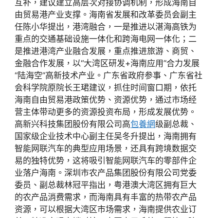
互补，建议建立高层次对接协调机制，形成海南自
由贸易港产业支撑。海南省发展和改革委员会副主
任陈小华提出，港湾融合，一是推进以湛海高铁为
重点的交通基础设施一体化和跨海电网一体化；二
是推进港湾产业融合发展，重点推进旅游、商贸、
金融合作发展，以“大湾区研发+海南应用”合力发展
“陆海空”高新技术产业。广东省政府参事、广东省社
会科学院原院长王珺建议，抓住时间窗口期，依托
海南自由贸易港政策优势、资源优势，通过市场经
营主体带动更多的资源投资布局，形成发展优势。
高新兴科技集团股份有限公司高
包養網
级副总裁、
国家级企业技术中心副主任吴冬升提出，海南拥有
智能网联汽车的典型应用场景，还具有跨境数据交
易的独特优势，这将吸引智能网联汽车的零部件企
业落户海南。深圳市农产品集团股份有限公司党委
委员、副总裁林冠平指出，粤港澳大湾区拥有巨大
的农产品消费需求，而海南具有丰富的热带农产品
资源，可以根据大湾区市场需求，海南提供农业订