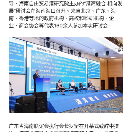
导、海南自由贸易港研究院主办的“港湾融合 相向发
展”研讨会在海南海口召开。来自北京、广东、海
南、香港等地的政府机构、高校和科研机构、企
业、商会协会等代表160余人参加本次研讨会。
广东省海南联谊会执行会长罗罡在开幕式致辞中提