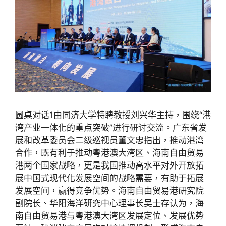
圆桌对话1由同济大学特聘教授刘兴华主持，围绕“港
湾产业一体化的重点突破”进行研讨交流。广东省发
展和改革委员会二级巡视员董文忠指出，推动港湾
合作，既有利于推动粤港澳大湾区、海南自由贸易
港两个国家战略，更是我国推动高水平对外开放拓
展中国式现代化发展空间的战略需要，有助于拓展
发展空间，赢得竞争优势。海南自由贸易港研究院
副院长、华阳海洋研究中心理事长吴士存认为，海
南自由贸易港与粤港澳大湾区发展定位、发展优势