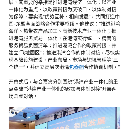
展，其重要的举措是推进港湾经济一体化：以产业
一体化为重点、以政策衔接为突破口、以体制对接
为保障。要实现“优势互补、相向发展”，共同打造中
国-东盟全面战略合作重要枢纽。他建议：“推进港湾
海洋、热带农产品加工、高新技术产业一体化；推
进港湾服务贸易一体化，在港湾实行统一、精简的
服务贸易负面清单；推进港湾合作的政策衔接，并
建立“飞地园区”；推进港湾合作的体制对接，尽快实
现基础设施建设、产业布局、市场与边境管理等“三
个统一”，并建立高层次港湾
包養網
合作协调机制。”
开幕式后，与会嘉宾分别围绕“港湾产业一体化的重
点突破”“港湾产业一体化的政策与体制对接”开展两
场圆桌对话。