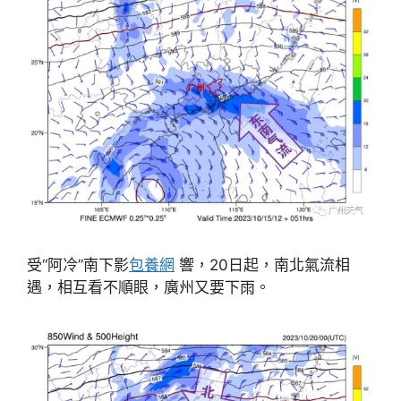
受“阿冷”南下影
包養網
響，20日起，南北氣流相
遇，相互看不順眼，廣州又要下雨。