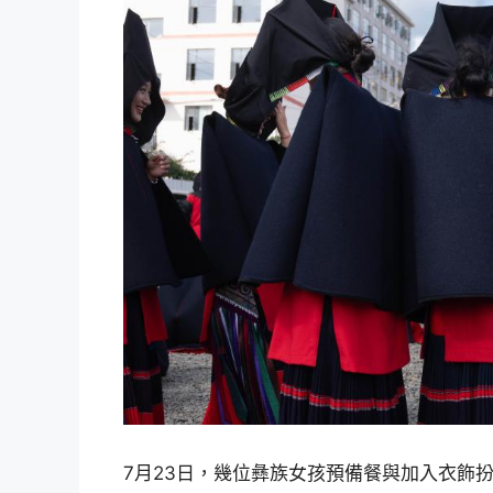
7月23日，幾位彝族女孩預備餐與加入衣飾