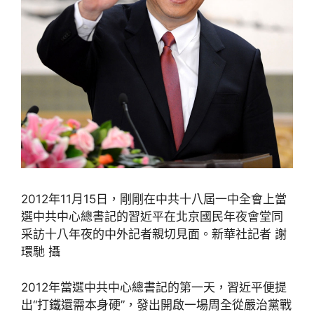
2012年11月15日，剛剛在中共十八屆一中全會上當
選中共中心總書記的習近平在北京國民年夜會堂同
采訪十八年夜的中外記者親切見面。新華社記者 謝
環馳 攝
2012年當選中共中心總書記的第一天，習近平便提
出“打鐵還需本身硬”，發出開啟一場周全從嚴治黨戰