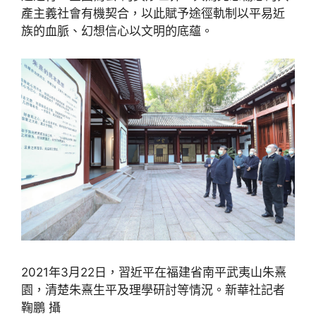
產主義社會有機契合，以此賦予途徑軌制以平易近
族的血脈、幻想信心以文明的底蘊。
2021年3月22日，習近平在福建省南平武夷山朱熹
園，清楚朱熹生平及理學研討等情況。新華社記者
鞠鵬 攝