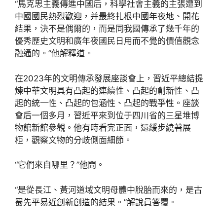
“馬克思主義傳進中國后，科學社會主義的主張遭到
中國國民熱烈歡迎，并最終扎根中國年夜地、開花
結果，決不是偶爾的，而是同我國傳承了幾千年的
優秀歷史文明和廣年夜國民日用而不覺的價值觀念
融通的。”他解釋道。
在2023年的文明傳承發展座談會上，習近平總結提
煉中華文明具有凸起的連續性、凸起的創新性、凸
起的統一性、凸起的包涵性、凸起的戰爭性。座談
會后一個多月，習近平來到位于四川省的三星堆博
物館新館參觀。他有時看完正面，還緩步繞著展
柜，觀察文物的分歧側面細節。
“它們來自哪里？”他問。
“是從長江、黃河道域文明母體中脫胎而來的，是古
蜀先平易近創新創造的結果。”解說員答覆。