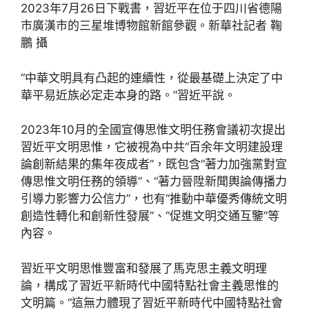
2023年7月26日下戰書，習近平在位于四川省德陽
市廣漢市的三星堆博物館新館參觀。新華社記者 鞠
鵬 攝
“中華文明具有凸起的連續性，從最基礎上決定了中
華平易近族必定走本身的路。”習近平說。
2023年10月的全國宣傳思惟文明任務會議初次提出
習近平文明思惟，它被視為中共“百余年文明建設理
論創新結果的集年夜成者”，既包含“著力加強黨對宣
傳思惟文明任務的領導”、“著力晉陞新聞輿論傳播力
引導力影響力公信力”，也有“推動中華優秀傳統文明
創造性轉化和創新性發展”、“促進文明交通互鑒”等
內容。
習近平文明思惟豐富和發展了馬克思主義文明理
論，構成了習近平新時代中國特點社會主義思惟的
文明篇。“這無力體現了習近平新時代中國特點社會