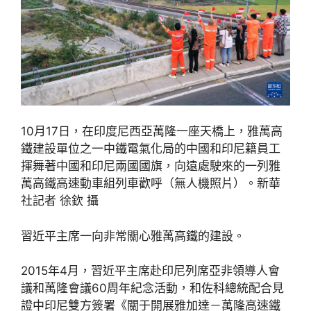
10月17日，在印度尼西亞萬隆一座天橋上，雅萬高
鐵建設單位之一中鐵電氣化局的中國和印尼籍員工
揮舞著中國和印尼兩國國旗，向遠處駛來的一列雅
萬高鐵高速動車組列車歡呼（無人機照片）。新華
社記者 徐欽 攝
習近平主席一向非常關心雅萬高鐵的建設。
2015年4月，習近平主席赴印尼列席亞非領導人會
議和萬隆會議60周年紀念活動，和佐科總統配合見
證中印尼雙方簽署《關于開展雅加達－萬隆高速鐵