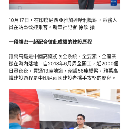
10月17日，在印度尼西亞雅加達哈利姆站，乘務人
員在站臺歡迎乘客。新華社記者 徐欽 攝
一段親密一起配合彼此成績的建設歷程
雅萬高鐵是中國高鐵初次全系統、全要素、全產業
鏈在海內落地。自2018年6月周全開工，近2000個
日晝夜夜，買通13座地道，架設56座橋梁，雅萬高
鐵建設過程是中印尼兩國建設者攜手攻堅的歷程。