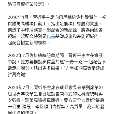
路項目標框架設定》。
2016年1月，習近平主席向印尼總統佐科致賀信，祝
賀雅萬高鐵項目動工，指出這個項目標勝利實施，
創造了中印尼務實一起配合的新紀錄，將為兩國各
領域一起配合特別是
包養
基礎設施和產能領域的一
起配合樹立新的標桿。
2022年7月佐科總統訪華期間，習近平主席在會談
中說，雙方要推動高質量共建“一帶一路”一起配合不
斷走向深刻，結出更多碩果，“力爭如期高質量建成
雅萬高鐵”。
2023年7月，習近平主席在成都會見來華列席第31
屆世界年夜學生夏日運動會開幕式的佐科總統時再
次強調，雅萬高鐵通車期近，雙方要全力做好“最后
一公里”建設，確保項目高標準、高質量，為印尼發
展注進加快度。