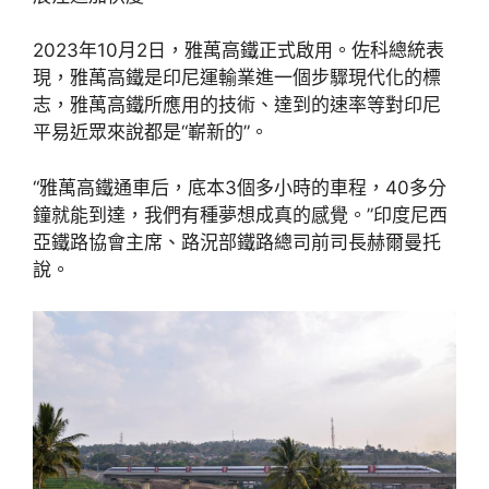
2023年10月2日，雅萬高鐵正式啟用。佐科總統表
現，雅萬高鐵是印尼運輸業進一個步驟現代化的標
志，雅萬高鐵所應用的技術、達到的速率等對印尼
平易近眾來說都是“嶄新的”。
“雅萬高鐵通車后，底本3個多小時的車程，40多分
鐘就能到達，我們有種夢想成真的感覺。”印度尼西
亞鐵路協會主席、路況部鐵路總司前司長赫爾曼托
說。