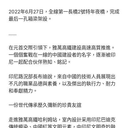
2022年6月27日，全線第一長橋2號特年夜橋，完成
最后一孔箱梁架設。
……
在元首交際引領下，雅萬高鐵建設高速高質推進。
一個個奮戰在一線的中國建設者的名字，逐漸被印
尼一起配合伙伴熟知、銘記。
印尼路況部長布迪說，來自中國的技術人員展現出
不凡的職業品德與素養，以及傑出的執行力、耐力
和奉獻精力。
一份世代傳承歷久彌新的珍貴友誼
走進雅萬高鐵哈利姆站，室內設計采用印尼巴迪克
傳統蠟染、中國紅等文明元素，中印尼文明奇妙融