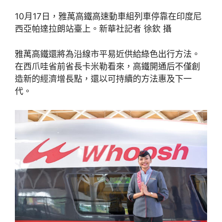
10月17日，雅萬高鐵高速動車組列車停靠在印度尼
西亞帕達拉朗站臺上。新華社記者 徐欽 攝
雅萬高鐵還將為沿線市平易近供給綠色出行方法。
在西爪哇省前省長卡米勒看來，高鐵開通后不僅創
造新的經濟增長點，還以可持續的方法惠及下一
代。