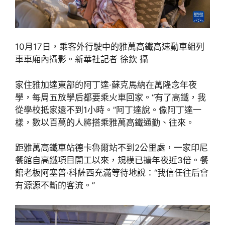
10月17日，乘客外行駛中的雅萬高鐵高速動車組列
車車廂內攝影。新華社記者 徐欽 攝
家住雅加達東部的阿丁達·蘇克馬納在萬隆念年夜
學，每周五放學后都要乘火車回家。“有了高鐵，我
從學校抵家還不到1小時。”阿丁達說。像阿丁達一
樣，數以百萬的人將搭乘雅萬高鐵通勤、往來。
距雅萬高鐵車站德卡魯爾站不到2公里處，一家印尼
餐館自高鐵項目開工以來，規模已擴年夜近3倍。餐
館老板阿塞普·科薩西充滿等待地說：“我信任往后會
有源源不斷的客流。”