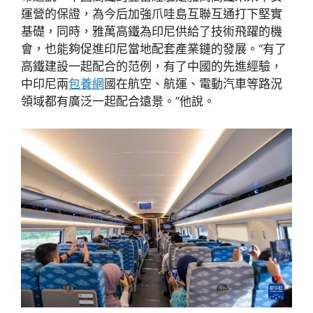
運營的保證，為今后加強爪哇島互聯互通打下堅實
基礎，同時，雅萬高鐵為印尼供給了技術飛躍的機
會，也能夠促進印尼當地配套產業鏈的發展。“有了
高鐵建設一起配合的范例，有了中國的先進經驗，
中印尼兩
包養網
國在航空、航運、電動汽車等路況
領域都有廣泛一起配合遠景。”他說。