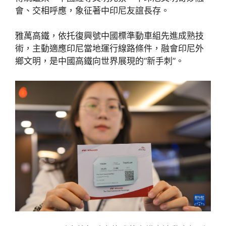
會、交相呼應，象征著中印尼友誼長存。
雅萬高鐵，依托復興號中國標準動車組先進成熟技
術，主動適應印尼當地運行線路條件，融會印尼外
鄉文明，是中國高鐵向世界展現的“新手刺”。