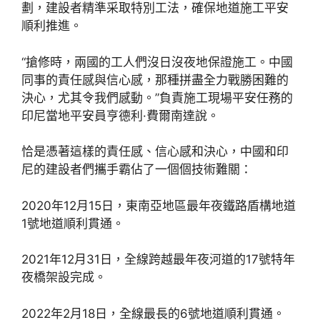
劃，建設者精準采取特別工法，確保地道施工平安
順利推進。
“搶修時，兩國的工人們沒日沒夜地保證施工。中國
同事的責任感與信心感，那種拼盡全力戰勝困難的
決心，尤其令我們感動。”負責施工現場平安任務的
印尼當地平安員亨德利·費爾南達說。
恰是憑著這樣的責任感、信心感和決心，中國和印
尼的建設者們攜手霸佔了一個個技術難關：
2020年12月15日，東南亞地區最年夜鐵路盾構地道
1號地道順利貫通。
2021年12月31日，全線跨越最年夜河道的17號特年
夜橋架設完成。
2022年2月18日，全線最長的6號地道順利貫通。