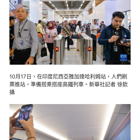
10月17日，在印度尼西亞雅加達哈利姆站，人們刷
票進站，準備搭乘搭座高鐵列車。新華社記者 徐欽
攝