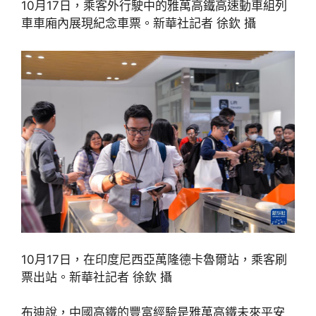
10月17日，乘客外行駛中的雅萬高鐵高速動車組列
車車廂內展現紀念車票。新華社記者 徐欽 攝
10月17日，在印度尼西亞萬隆德卡魯爾站，乘客刷
票出站。新華社記者 徐欽 攝
布迪說，中國高鐵的豐富經驗是雅萬高鐵未來平安