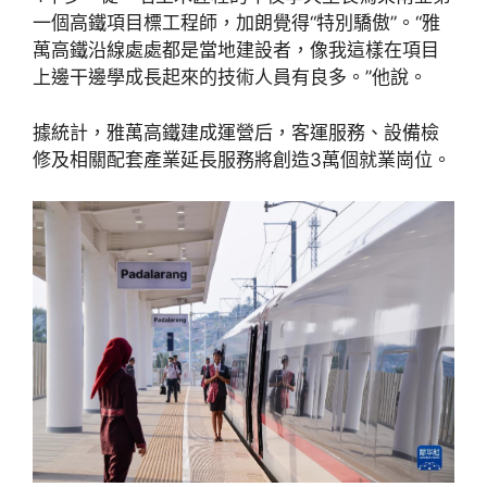
一個高鐵項目標工程師，加朗覺得“特別驕傲”。“雅
萬高鐵沿線處處都是當地建設者，像我這樣在項目
上邊干邊學成長起來的技術人員有良多。”他說。
據統計，雅萬高鐵建成運營后，客運服務、設備檢
修及相關配套產業延長服務將創造3萬個就業崗位。