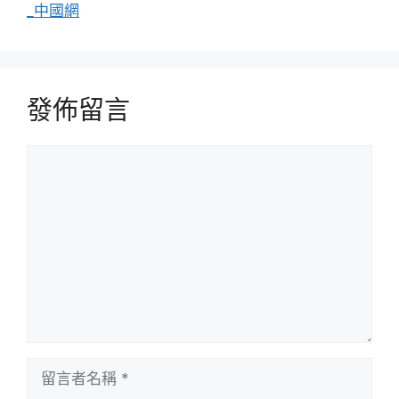
_中國網
發佈留言
留
言
留
言