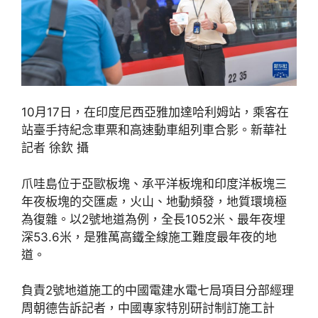
10月17日，在印度尼西亞雅加達哈利姆站，乘客在
站臺手持紀念車票和高速動車組列車合影。新華社
記者 徐欽 攝
爪哇島位于亞歐板塊、承平洋板塊和印度洋板塊三
年夜板塊的交匯處，火山、地動頻發，地質環境極
為復雜。以2號地道為例，全長1052米、最年夜埋
深53.6米，是雅萬高鐵全線施工難度最年夜的地
道。
負責2號地道施工的中國電建水電七局項目分部經理
周朝德告訴記者，中國專家特別研討制訂施工計