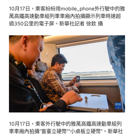
10月17日，乘客紛紛用mobile_phone外行駛中的雅
萬高鐵高速動車組列車車廂內拍攝顯示列車時速超
過350公里的電子屏。新華社記者 徐欽 攝
10月17日，乘客外行駛中的雅萬高鐵高速動車組列
車車廂內拍攝“窗臺立硬幣”“小桌板立硬幣”。新華社