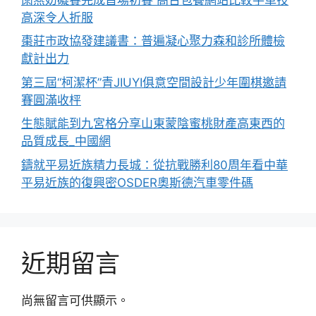
高深令人折服
棗莊市政協發建議書：普遍凝心聚力森和診所體檢
獻計出力
第三屆“柯潔杯”青JIUYI俱意空間設計少年圍棋邀請
賽圓滿收枰
生態賦能到九宮格分享山東蒙陰蜜桃財產高東西的
品質成長_中國網
鑄就平易近族精力長城：從抗戰勝利80周年看中華
平易近族的復興密OSDER奧斯德汽車零件碼
近期留言
尚無留言可供顯示。