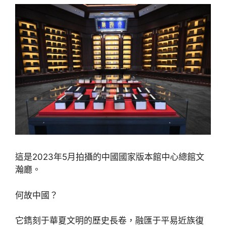
這是2023年5月拍攝的中國國家版本館中心總館文
瀚廳。
何故中國？
它鐫刻于華夏文明的歷史長卷，融匯于平易近族復