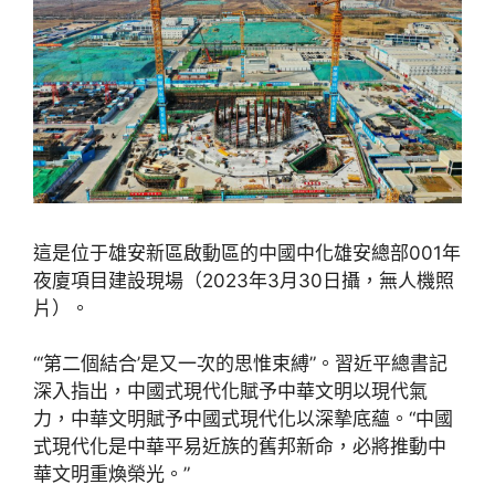
這是位于雄安新區啟動區的中國中化雄安總部001年
夜廈項目建設現場（2023年3月30日攝，無人機照
片）。
“‘第二個結合’是又一次的思惟束縛”。習近平總書記
深入指出，中國式現代化賦予中華文明以現代氣
力，中華文明賦予中國式現代化以深摯底蘊。“中國
式現代化是中華平易近族的舊邦新命，必將推動中
華文明重煥榮光。”