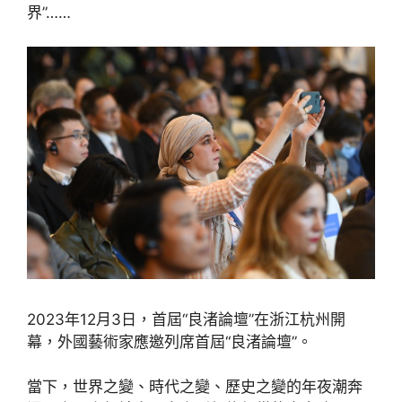
界”……
2023年12月3日，首屆“良渚論壇”在浙江杭州開
幕，外國藝術家應邀列席首屆“良渚論壇”。
當下，世界之變、時代之變、歷史之變的年夜潮奔