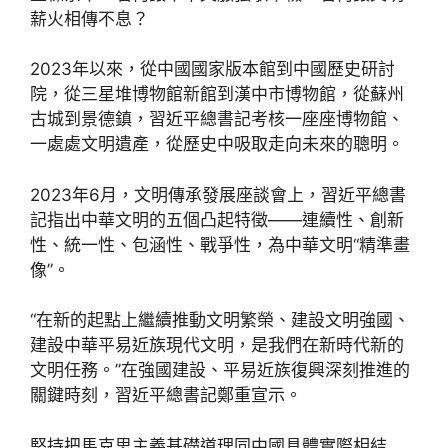
薪火相傳不息？
2023年以來，從中國國家版本館到中國歷史研討
院，從三星堆博物館新館到漢中市博物館，從蘇州
古城到景德鎮，習近平總書記考核一座座博物館、
一處處文明遺產，從歷史中吸取走向未來的聰明。
2023年6月，文明傳承發展座談會上，習近平總書
記指出中華文明的五個凸起特徵——連續性、創新
性、統一性、包涵性、戰爭性，為中華文明“精準畫
像”。
“在新的起點上繼續推動文明繁榮、建設文明強國、
建設中華平易近族現代文明，是我們在新時代新的
文明任務。”在強國建設、平易近族復興深刻推進的
關鍵時刻，習近平總書記鄭重宣示。
堅持把馬克思主義基礎道理同中國具體實際相結