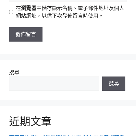
地
網
在
瀏覽器
中儲存顯示名稱、電子郵件地址及個人
址
站
網站網址，以供下次發佈留言時使用。
網
址
搜尋
搜尋
近期文章