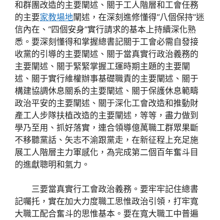
和群團改造的主要闡述、關于工人階層和工會任務
的主要
家教場地
闡述，在深刻進修懂得“八個保持”迷
信內在、“四個安身”實行請求的基本上持續深化熟
悉。要深刻懂得和掌握總書記關于工會必需自發接
收黨的引導的主要闡述、關于當真實行政治義務的
主要闡述、關于緊緊掌握工運時期主題的主要闡
述、關于實行維權辦事基礎職責的主要闡述、關于
構建協調休息關系的主要闡述、關于保護休息範疇
政治平安的主要闡述、關于深化工會改造和推動財
產工人步隊扶植改造的主要闡述，等等，盡力做到
學乃至用、抓好落實，連合領導億萬職工群眾果斷
不移聽黨話、矢志不渝跟黨走，在新征程上充足施
展工人階層主力軍感化，為完成第二個百年奮斗目
的進獻聰明和氣力。
三要當真實行工會政治義務。要牢牢記住總書
記囑托，實在加大力度職工思惟政治引領，打牢寬
大職工配合奮斗的思惟基本。要在寬大職工中普遍