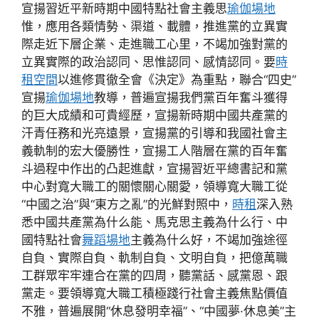
宣揚習近平新時期中國特點社會主義思
瑜伽場地
惟，應用各類情勢、渠道、載體，推進黨的立異實
際走近下層企業、走進職工心里，不竭加強對黨的
立異實際的政治認同、思惟認同、感情認同。要
時
租空間
以進修貫徹全會《決定》為重點，聯合“四史”
宣揚
瑜伽場地
教導，普遍宣揚我們黨百年奮斗獲得
的巨大成績和可貴經歷，宣揚新時期中國共產黨的
汗青任務和光亮遠景，宣揚黨的引導和我國社會主
義軌制的宏大優勝性，宣揚工人階層在黨的百年奮
斗過程中作出的凸起進獻，宣揚習近平總書記和黨
中心對寬大職工的關懷關心關愛，領導寬大職工從
“中國之治”與“東方之亂”的光鮮對照中，
時租
深入熟
悉中國共產黨為什么能、馬克思主義為什么行、中
國特點社會
舞蹈場地
主義為什么好，不竭加強途徑
自負、實際自負、軌制自負、文明自負，把億萬職
工群眾牢牢連合在黨的四周，聽黨話、感黨恩、跟
黨走。要領導寬大職工積極踐行社會主義焦點價值
不雅，普遍展開“休息發明幸福”、“中國夢·休息美”主