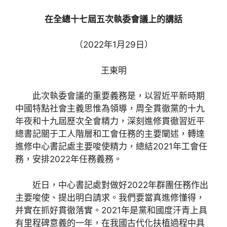
在全總十七屆五次執委會議上的講話
（2022年1月29日）
王東明
此次執委會議的重要義務是，以習近平新時期
中國特點社會主義思惟為領導，周全貫徹黨的十九
年夜和十九屆歷次全會精力，深刻進修貫徹習近平
總書記關于工人階層和工會任務的主要闡述，轉達
進修中心書記處主要唆使精力，總結2021年工會任
務，安排2022年任務義務。
近日，中心書記處對做好2022年群團任務作出
主要唆使、提出明白請求。我們要當真進修懂得，
并實在抓好貫徹落實。2021年是黨和國度汗青上具
有里程碑意義的一年，在我國古代化扶植過程中具