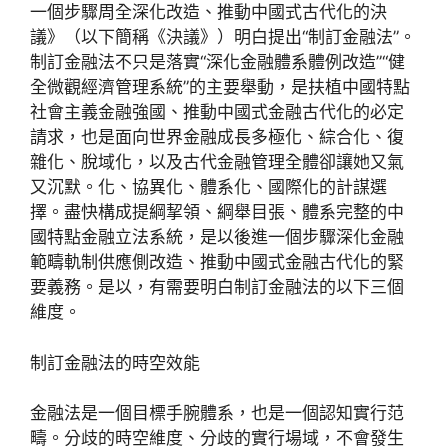
一個步驟周全深化改造、推動中國式古代化的決
議》（以下簡稱《決議》）明白提出“制訂金融法”。
制訂金融法不只是落實“深化金融體系體例改造”“健
全微觀經濟管理系統”的主要舉動，是扶植中國特點
社會主義金融強國、推動中國式金融古代化的必定
請求，也是面向世界金融成長多極化、綜合化、復
雜化、脫域化，以及古代金融管理全體卻讓她又氣
又沉默。化、協異化、體系化、國際化的計謀選
擇。盡快構成提綱挈領、綱舉目張、體系完整的中
國特點金融立法系統，是以後進一個步驟深化金融
範疇軌制供應側改造、推動中國式金融古代化的緊
要義務。是以，有需要明白制訂金融法的以下三個
維度。
制訂金融法的時空效能
金融法是一個目標手腕體系，也是一個認知實行范
疇。分歧的時空維度、分歧的實行場域，不會發生