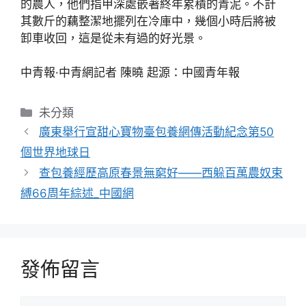
的農人，他們指甲深處嵌著終年累積的青泥。不計
其數斤的藕整潔地擺列在冷庫中，幾個小時后將被
卸車收回，這是從未有過的好光景。
中青報·中青網記者 陳曉 起源：中國青年報
分
未分類
類
廣東舉行宣甜心寶物臺包養網傳活動紀念第50
個世界地球日
查包養經歷高原春景無窮好——西躲百萬農奴束
縛66周年綜述_中國網
發佈留言
留