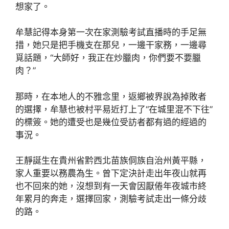
想家了。
牟慧記得本身第一次在家測驗考試直播時的手足無
措，她只是把手機支在那兒，一邊干家務，一邊尋
覓話題，“大師好，我正在炒臘肉，你們要不要臘
肉？”
那時，在本地人的不雅念里，返鄉被界說為掉敗者
的選擇，牟慧也被村平易近打上了“在城里混不下往”
的標簽。她的遭受也是幾位受訪者都有過的經過的
事況。
王靜誕生在貴州省黔西北苗族侗族自治州黃平縣，
家人重要以務農為生。曾下定決計走出年夜山就再
也不回來的她，沒想到有一天會因厭倦年夜城市終
年累月的奔走，選擇回家，測驗考試走出一條分歧
的路。