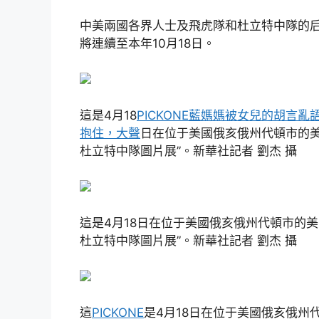
中美兩國各界人士及飛虎隊和杜立特中隊的后
將連續至本年10月18日。
這是4月18
PICKONE藍媽媽被女兒的胡言
抱住，大聲
日在位于美國俄亥俄州代頓市的美
杜立特中隊圖片展”。新華社記者 劉杰 攝
這是4月18日在位于美國俄亥俄州代頓市的
杜立特中隊圖片展”。新華社記者 劉杰 攝
這
PICKONE
是4月18日在位于美國俄亥俄州