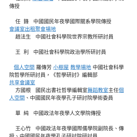
傳授
任 鋒 中國國民年夜學國際關系學院傳授
會議室出租
聚會場地
趙法生 中國社會科學院世界宗教所研討員
王 利 中國社會科學院政治學所研討員
個人空間
羅傳芳
小樹屋
教學場地
中國社會科學
院哲學所研討員，《哲學研討》編輯部
共享會議室
方國根 國民出書社哲學編輯室
舞蹈教室
主任
個
人空間
、中國國民年夜學孔子研討院學術委員
單 純 中國政法年夜學人文學院傳授
王心竹 中國政法年夜學國際儒學院副院長、傳
授、中國國民年夜學孔子研討院研討員