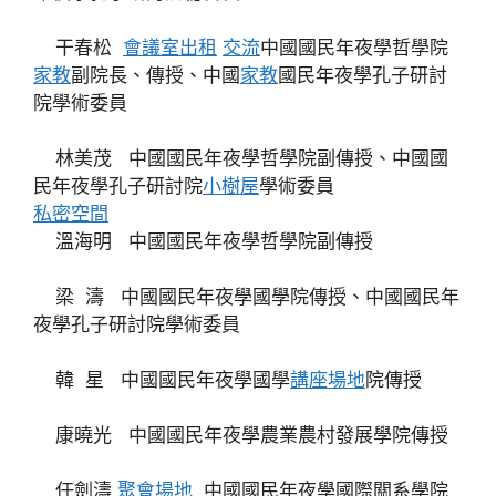
干春松
會議室出租
交流
中國國民年夜學哲學院
家教
副院長、傳授、中國
家教
國民年夜學孔子研討
院學術委員
林美茂 中國國民年夜學哲學院副傳授、中國國
民年夜學孔子研討院
小樹屋
學術委員
私密空間
溫海明 中國國民年夜學哲學院副傳授
梁 濤 中國國民年夜學國學院傳授、中國國民年
夜學孔子研討院學術委員
韓 星 中國國民年夜學國學
講座場地
院傳授
康曉光 中國國民年夜學農業農村發展學院傳授
任劍濤
聚會場地
中國國民年夜學國際關系學院