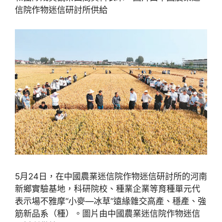
信院作物迷信研討所供給
5月24日，在中國農業迷信院作物迷信研討所的河南
新鄉實驗基地，科研院校、種業企業等育種單元代
表示場不雅摩“小麥—冰草”遠緣雜交高產、穩產、強
筋新品系（種）。圖片由中國農業迷信院作物迷信