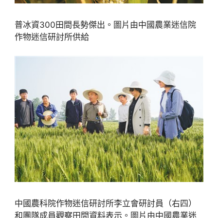
普冰資300田間長勢傑出。圖片由中國農業迷信院
作物迷信研討所供給
中國農科院作物迷信研討所李立會研討員（右四）
和團隊成員觀察田間資料表示。圖片由中國農業迷