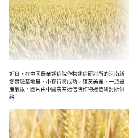
近日，在中國農業迷信院作物迷信研討所的河南新
鄉實驗基地里，小麥行將成熟，落黃美麗，一派豐
產氣象。圖片由中國農業迷信院作物迷信研討所供
給