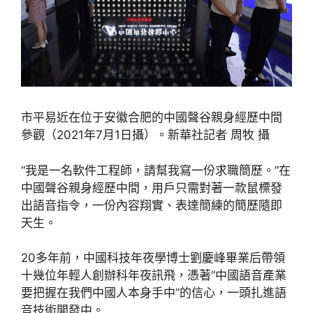
市平易近在位于安徽合肥的中國聲谷親身經歷中間
參觀（2021年7月1日攝）。新華社記者 周牧 攝
“我是一名軟件工程師，請幫我寫一份求職簡歷。”在
中國聲谷親身經歷中間，用戶只需對著一款鼠標發
出語音指令，一份內容翔實、表達簡練的簡歷隨即
天生。
20多年前，中國科技年夜學博士劉慶峰畢業后帶領
十幾位年輕人創辦科年夜訊飛，憑著“中國語音產業
要把握在我們中國人本身手中”的信心，一頭扎進語
音技術開發中。