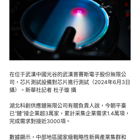
在位于武漢中國光谷的武漢普賽斯電子股份無限公
司，芯片測試設備對芯片進行測試（2024年6月3日
攝）。新華社記者 杜子璇 攝
湖北科創供應鏈無限公司有關負責人說，今朝平臺
已“鏈”接企業超3萬家，累計采集企業需求1.4萬項，
完成需求對接近3000項。
數據顯示，中部地區國家級戰略性新興產業集群和