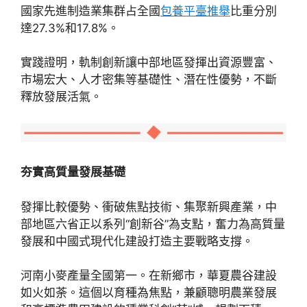
國家先進制造業集群占全國
包養平臺推舉
比重分別
達27.3%和17.8%。
實踐證明，軌制創新讓中部地區發揮出資源豐富、
市場宏大、人才密集等基礎性、潛在性優勢，不斷
釋放發展活氣。
夯實高質量發展基礎
發揮比較優勢、衝破焦點技術、集聚新興產業，中
部地區六省正以系列“創新谷”為支點，奮力為高質量
發展和中國式現代化建設打造主要戰略支撐。
河南小麥產量全國第一。在新鄉市，華夏農谷建設
如火如荼。這個以育種為焦點，兼顧聰明農業發展