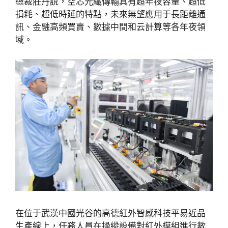
總裁莊丹說，空芯光纖傳輸具有超年夜容量、超低
損耗、超低時延的特點，未來無望應用于長距離通
訊、金融高頻買賣、數據中間和云計算等各年夜領
域。
在位于武漢中國光谷的高德紅外智感科技平易近品
生產線上，任務人員在操縱設備對紅外模組進行數