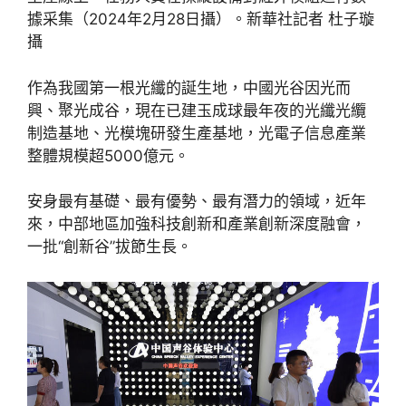
據采集（2024年2月28日攝）。新華社記者 杜子璇
攝
作為我國第一根光纖的誕生地，中國光谷因光而
興、聚光成谷，現在已建玉成球最年夜的光纖光纜
制造基地、光模塊研發生產基地，光電子信息產業
整體規模超5000億元。
安身最有基礎、最有優勢、最有潛力的領域，近年
來，中部地區加強科技創新和產業創新深度融會，
一批“創新谷”拔節生長。