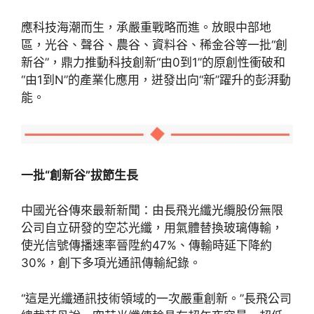
應科技海潮而生，承嚴重戰略而進。放眼中部地
區，光谷、聲谷、農谷、資料谷、稀金谷等一批“創
新谷”，鼎力推動科技創新“由0到1”的原創性衝破和
“由1到N”的產業化應用，迸發出向“新”躍升的彭湃動
能。
一批“創新谷”拔節生長
中國光谷傳來最新新聞：由長飛光纖光纜股份無限
公司自立研發的空芯光纖，用氣體替換玻璃傳輸，
使光信號傳播速率晉陞約47%、傳輸時延下降約
30%，創下多項光通訊傳輸紀錄。
“這是光纖通訊技術領域的一次嚴重創新。”長飛公司