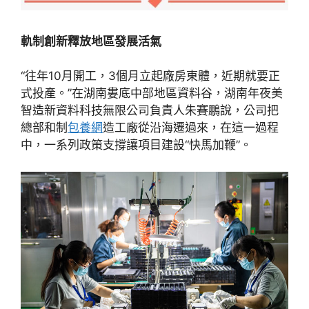
軌制創新釋放地區發展活氣
“往年10月開工，3個月立起廠房東體，近期就要正
式投產。”在湖南婁底中部地區資料谷，湖南年夜美
智造新資料科技無限公司負責人朱賽鵬說，公司把
總部和制
包養網
造工廠從沿海遷過來，在這一過程
中，一系列政策支撐讓項目建設“快馬加鞭”。