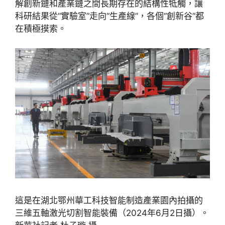
解創新鏈和產業鏈之間長期存在的結構性牴觸，讓
科研結果從“實驗室”走向“生產線”，各個“創新谷”都
在積極摸索。
這是在湖北鄂州華工科技智能制造產業園內拍攝的
三維五軸激光切割智能裝備（2024年6月2日攝）。