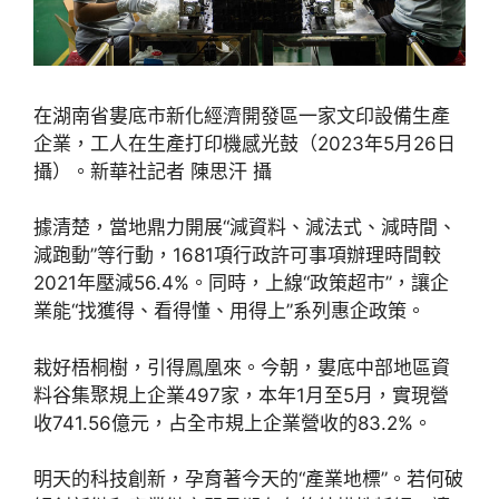
在湖南省婁底市新化經濟開發區一家文印設備生產
企業，工人在生產打印機感光鼓（2023年5月26日
攝）。新華社記者 陳思汗 攝
據清楚，當地鼎力開展“減資料、減法式、減時間、
減跑動”等行動，1681項行政許可事項辦理時間較
2021年壓減56.4%。同時，上線“政策超市”，讓企
業能“找獲得、看得懂、用得上”系列惠企政策。
栽好梧桐樹，引得鳳凰來。今朝，婁底中部地區資
料谷集聚規上企業497家，本年1月至5月，實現營
收741.56億元，占全市規上企業營收的83.2%。
明天的科技創新，孕育著今天的“產業地標”。若何破