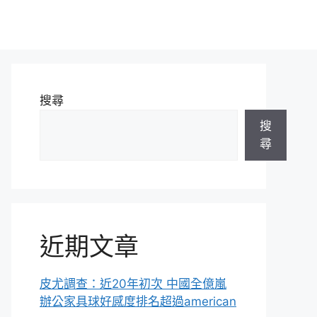
搜尋
搜
尋
近期文章
皮尤調查：近20年初次 中國全億嵐
辦公家具球好感度排名超過american