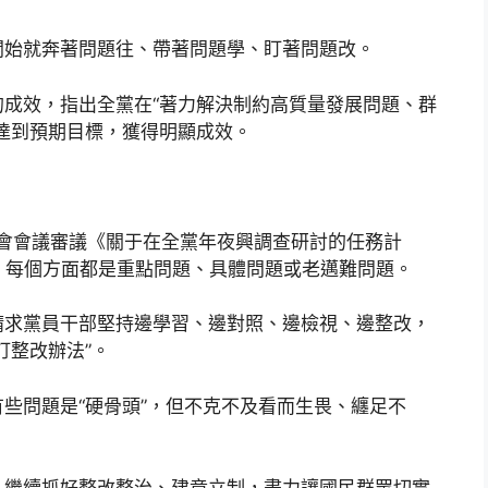
開始就奔著問題往、帶著問題學、盯著問題改。
成效，指出全黨在“著力解決制約高質量發展問題、群
達到預期目標，獲得明顯成效。
委會會議審議《關于在全黨年夜興調查研討的任務計
，每個方面都是重點問題、具體問題或老邁難問題。
請求黨員干部堅持邊學習、邊對照、邊檢視、邊整改，
訂整改辦法”。
些問題是“硬骨頭”，但不克不及看而生畏、纏足不