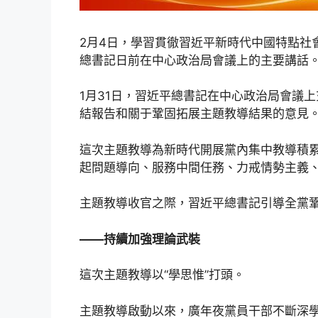
2月4日，學習貫徹習近平新時代中國特點社
總書記日前在中心政治局會議上的主要講話
1月31日，習近平總書記在中心政治局會議
結報告和關于鞏固拓展主題教導結果的意見
這次主題教導為新時代開展黨內集中教導積
起問題導向、服務中間任務、力戒情勢主義
主題教導收官之際，習近平總書記引導全黨鞏
——持續加強理論武裝
這次主題教導以“學思惟”打頭。
主題教導啟動以來，廣年夜黨員干部不斷深