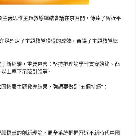
會主義思惟主題教導總結會議在京召開，傳達了習近平
。
上充足確定了主題教導獲得的成效，審議了主題教導總
。
累了新經驗，重要包含：堅持把理論學習貫穿始終、凸
、以上率下示范引領等。
固拓展主題教導結果，強調要做到“五個持續”：
學細悟黨的創新理論，周全系統把握習近平新時代中國