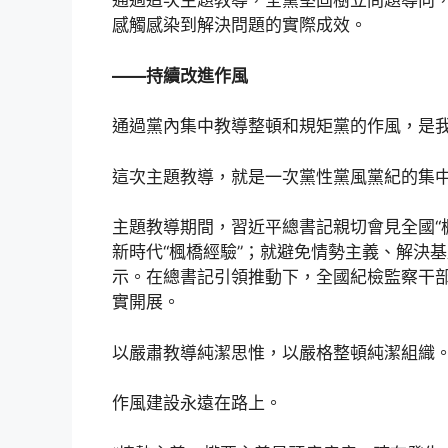
通過這次主題教導，全黨堅固樹立問題導向
感觸感染到解決問題的實際成效。
——持續改進作風
通過黨內集中教導整頓和規矩黨的作風，是
這次主題教導，就是一次黨性黨風黨紀的集
主題教導期間，習近平總書記親切會見全國“
新時代“楓橋經驗”；就避免情勢主義、解決基
示。在總書記引領推動下，全國紀檢監察干
實開展。
以嚴肅教導純潔思惟，以嚴格整頓純潔組織
作風建設永遠在路上。