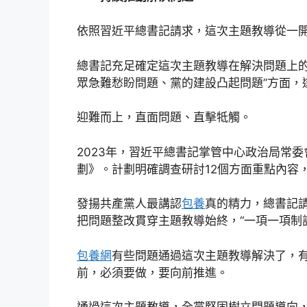
依照習近平總書記請求，這次主題教導從一
總書記充足確定這次主題教導在解決問題上的
眾急難愁盼問題、黨的建設凸起問題”方面，
迎難而上，直面問題、直擊牴觸。
2023年，習近平總書記掌管中心政治局常
劃》。計劃明確調查研討12個方面重點內容
發揚共產黨人最講認
包養
真的精力，總書記
把問題整改貫穿主題教導始終，“一項一項制
包養網
有些問題通過這次主題教導解決了，有
前，必須要做，要向前推進。