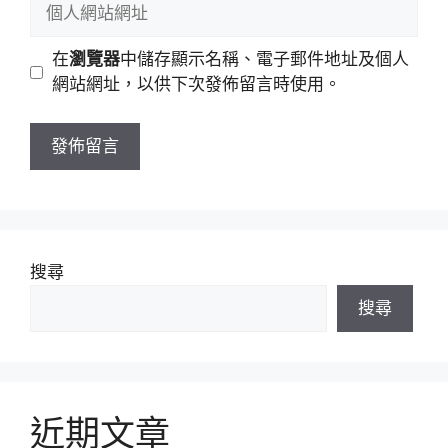
個
件
人
地
網
在
瀏覽器
中儲存顯示名稱、電子郵件地址及個人
址
站
網站網址，以供下次發佈留言時使用。
網
址
搜尋
搜尋
近期文章