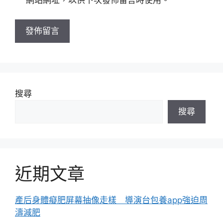
網站網址，以供下次發佈留言時使用。
網
址
搜尋
搜尋
近期文章
產后身體癡肥屏幕抽像走樣 導演台包養app強迫周
濤減肥