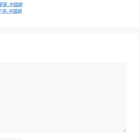
學夢_中國網
之道_中國網