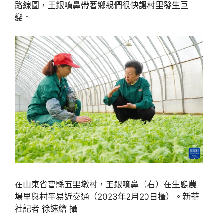
路線圖，王銀噴鼻帶著鄉親們很快讓村里發生巨
變。
在山東省曹縣五里墩村，王銀噴鼻（右）在生態農
場里與村平易近交通（2023年2月20日攝）。新華
社記者 徐速繪 攝