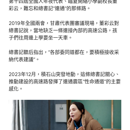
第十四屆全國人年夜代表、臨夏開縮小學副校長董
彩云，難忘和總書記“連通”的那條路。
2019年全國兩會，甘肅代表團審議現場，董彩云對
總書記說，當地缺乏一條連接內部的高速公路，孩
子們往周邊上學要坐一天車。
總書記聽后指出，“各部委同道都在，要積極接收采
納代表建議”。
2023年12月，積石山突發地動，這條總書記關心、
推動建設的高速路發揮了連通震區“性命通道”的主要
感化。