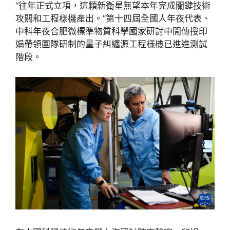
“往年正式立項，這顆新衛星無望本年完成關鍵技術
攻關和工程樣機產出。”第十四屆全國人年夜代表、
中科年夜合肥微標準物質科學國家研討中間傳授印
娟帶領團隊研制的量子糾纏源工程樣機已進進測試
階段。