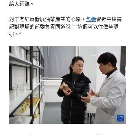
給大師聽。
對于老紅軍發展油茶產業的心愿，
包養
習近平總書
記對現場的部委負責同道說：“這個可以往做些調
研。”