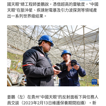
國天眼”總工程師姜鵬說，憑借超高的靈敏度，“中國
天眼”在脈沖星、疾速射電暴及引力波探測等領域產
出一系列世界級結果。
姜鵬（左）在貴州“中國天眼”的反射面板下與任務人
員交談（2023年2月13日維護保養期間拍攝）。新