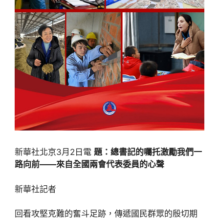
新華社北京3月2日電
題：總書記的囑托激勵我們一
路向前——來自全國兩會代表委員的心聲
新華社記者
回看攻堅克難的奮斗足跡，傳遞國民群眾的殷切期