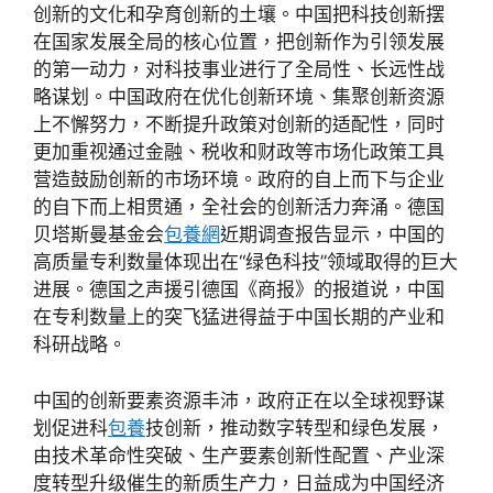
创新的文化和孕育创新的土壤。中国把科技创新摆
在国家发展全局的核心位置，把创新作为引领发展
的第一动力，对科技事业进行了全局性、长远性战
略谋划。中国政府在优化创新环境、集聚创新资源
上不懈努力，不断提升政策对创新的适配性，同时
更加重视通过金融、税收和财政等市场化政策工具
营造鼓励创新的市场环境。政府的自上而下与企业
的自下而上相贯通，全社会的创新活力奔涌。德国
贝塔斯曼基金会
包養網
近期调查报告显示，中国的
高质量专利数量体现出在“绿色科技”领域取得的巨大
进展。德国之声援引德国《商报》的报道说，中国
在专利数量上的突飞猛进得益于中国长期的产业和
科研战略。
中国的创新要素资源丰沛，政府正在以全球视野谋
划促进科
包養
技创新，推动数字转型和绿色发展，
由技术革命性突破、生产要素创新性配置、产业深
度转型升级催生的新质生产力，日益成为中国经济