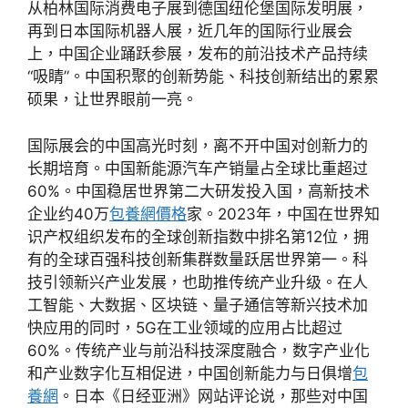
从柏林国际消费电子展到德国纽伦堡国际发明展，
再到日本国际机器人展，近几年的国际行业展会
上，中国企业踊跃参展，发布的前沿技术产品持续
“吸睛”。中国积聚的创新势能、科技创新结出的累累
硕果，让世界眼前一亮。
国际展会的中国高光时刻，离不开中国对创新力的
长期培育。中国新能源汽车产销量占全球比重超过
60%。中国稳居世界第二大研发投入国，高新技术
企业约40万
包養網價格
家。2023年，中国在世界知
识产权组织发布的全球创新指数中排名第12位，拥
有的全球百强科技创新集群数量跃居世界第一。科
技引领新兴产业发展，也助推传统产业升级。在人
工智能、大数据、区块链、量子通信等新兴技术加
快应用的同时，5G在工业领域的应用占比超过
60%。传统产业与前沿科技深度融合，数字产业化
和产业数字化互相促进，中国创新能力与日俱增
包
養網
。日本《日经亚洲》网站评论说，那些对中国