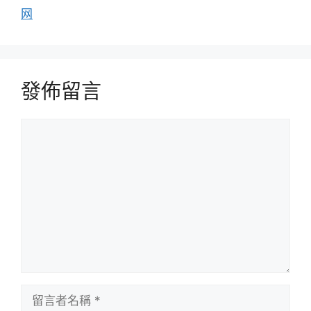
网
發佈留言
留
言
留
言