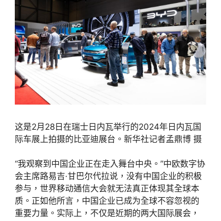
这是2月28日在瑞士日内瓦举行的2024年日内瓦国
际车展上拍摄的比亚迪展台。新华社记者孟鼎博 摄
“我观察到中国企业正在走入舞台中央。”中欧数字协
会主席路易吉·甘巴尔代拉说，没有中国企业的积极
参与，世界移动通信大会就无法真正体现其全球本
质。正如他所言，中国企业已成为全球不容忽视的
重要力量。实际上，不仅是近期的两大国际展会，