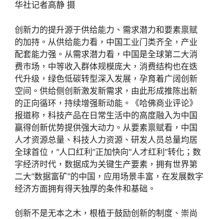
华社记者高静 摄
创新力的提升源于供给能力、需求潜力和要素禀赋
的加持。从供给能力看，中国工业门类齐全，产业
配套能力强。从需求潜力看，中国是全球第二大消
费市场，中等收入群体规模庞大，消费结构也在迭
代升级，绿色低碳转型深入发展，孕育着广阔创新
空间。供给侧创新激发新需求，由此形成推陈出新
的正向循环，持续增强新动能。《哈佛商业评论》
报道称，科技产品在日常生活中的高度融入为中国
赢得创新优势提供强大动力。从要素禀赋看，中国
人才资源总量、科技人力资源、研发人员总量均居
全球首位，“人口红利”正加快向“人才红利”转化；数
字经济时代，数据成为关键生产要素，拥有世界第
二大“数据富矿”的中国，应用场景丰富，在发展数字
经济方面拥有得天独厚的条件和基础。
创新不是无本之木，根植于鼓励创新的制度、崇尚