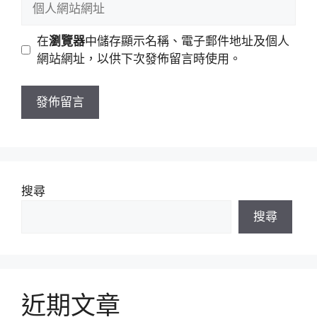
件
人
地
網
在
瀏覽器
中儲存顯示名稱、電子郵件地址及個人
址
站
網站網址，以供下次發佈留言時使用。
網
址
搜尋
搜尋
近期文章