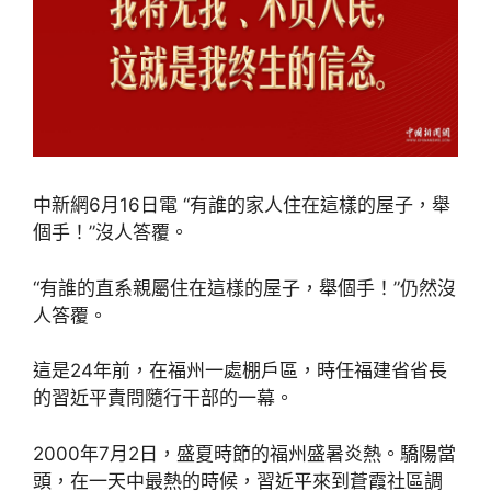
中新網6月16日電 “有誰的家人住在這樣的屋子，舉
個手！”沒人答覆。
“有誰的直系親屬住在這樣的屋子，舉個手！”仍然沒
人答覆。
這是24年前，在福州一處棚戶區，時任福建省省長
的習近平責問隨行干部的一幕。
2000年7月2日，盛夏時節的福州盛暑炎熱。驕陽當
頭，在一天中最熱的時候，習近平來到蒼霞社區調