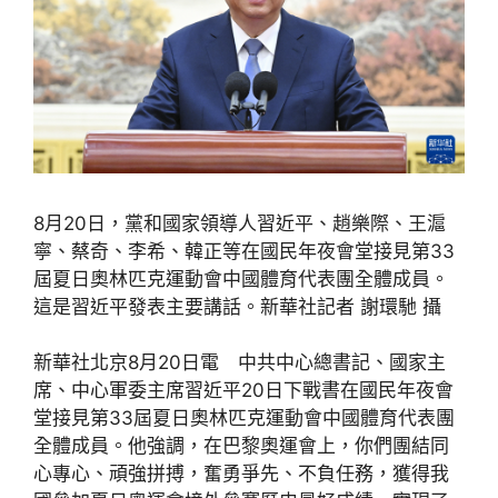
8月20日，黨和國家領導人習近平、趙樂際、王滬
寧、蔡奇、李希、韓正等在國民年夜會堂接見第33
屆夏日奧林匹克運動會中國體育代表團全體成員。
這是習近平發表主要講話。新華社記者 謝環馳 攝
新華社北京8月20日電 中共中心總書記、國家主
席、中心軍委主席習近平20日下戰書在國民年夜會
堂接見第33屆夏日奧林匹克運動會中國體育代表團
全體成員。他強調，在巴黎奧運會上，你們團結同
心專心、頑強拼搏，奮勇爭先、不負任務，獲得我