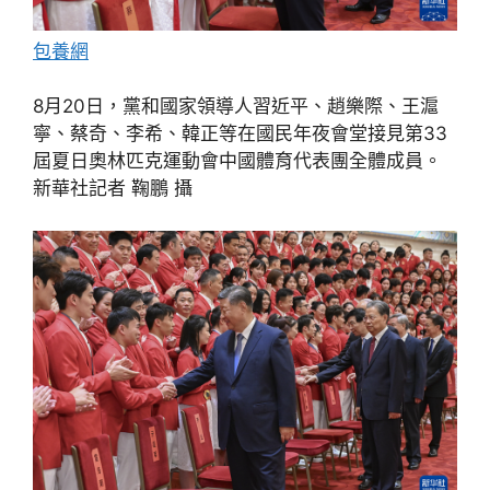
包養網
8月20日，黨和國家領導人習近平、趙樂際、王滬
寧、蔡奇、李希、韓正等在國民年夜會堂接見第33
屆夏日奧林匹克運動會中國體育代表團全體成員。
新華社記者 鞠鵬 攝