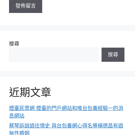
搜尋
搜尋
近期文章
煙臺民眾網 煙臺的門戶網站和唯台包養經驗一的消
息網站
蔡琴訴說過往情史 與台包養網心得名導楊德昌有過
無性婚姻