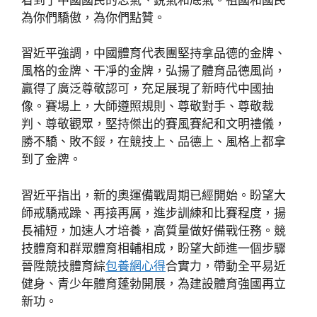
為你們驕傲，為你們點贊。
習近平強調，中國體育代表團堅持拿品德的金牌、
風格的金牌、干凈的金牌，弘揚了體育品德風尚，
贏得了廣泛尊敬認可，充足展現了新時代中國抽
像。賽場上，大師遵照規則、尊敬對手、尊敬裁
判、尊敬觀眾，堅持傑出的賽風賽紀和文明禮儀，
勝不驕、敗不餒，在競技上、品德上、風格上都拿
到了金牌。
習近平指出，新的奧運備戰周期已經開始。盼望大
師戒驕戒躁、再接再厲，進步訓練和比賽程度，揚
長補短，加速人才培養，高質量做好備戰任務。競
技體育和群眾體育相輔相成，盼望大師進一個步驟
晉陞競技體育綜
包養網心得
合實力，帶動全平易近
健身、青少年體育蓬勃開展，為建設體育強國再立
新功。