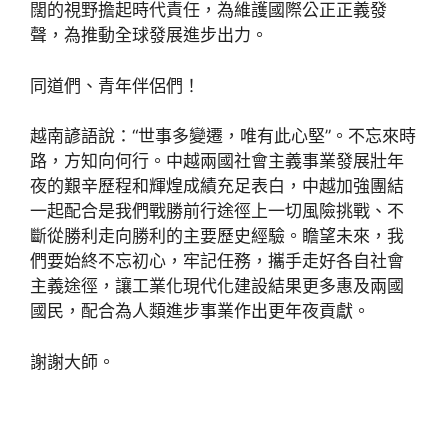
闊的視野擔起時代責任，為維護國際公正正義發
聲，為推動全球發展進步出力。
同道們、青年伴侶們！
越南諺語說：“世事多變遷，唯有此心堅”。不忘來時
路，方知向何行。中越兩國社會主義事業發展壯年
夜的艱辛歷程和輝煌成績充足表白，中越加強團結
一起配合是我們戰勝前行途徑上一切風險挑戰、不
斷從勝利走向勝利的主要歷史經驗。瞻望未來，我
們要始終不忘初心，牢記任務，攜手走好各自社會
主義途徑，讓工業化現代化建設結果更多惠及兩國
國民，配合為人類進步事業作出更年夜貢獻。
謝謝大師。