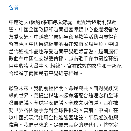
包養
中越德天(板約)瀑布跨境游玩一起配合區勝利試運
營。中國全國政協和越南祖國陣線中心暨邊境省份
友愛交通、中越邊平易近年夜聯歡等活動開展得有
聲有色。中國傳統經典名著在越南家喻戶曉，中國
當代影視作品也深受越南平易近眾喜愛。越南風行
歌曲在中國社交媒體傳播，越南歌手在中國綜藝節
目中收獲大量中國“粉絲”。富有成效的來往和一起配
合增進了兩國民氣平易近意相通。
瞻望未來，我們前程相關、命運與共。面對變亂交
織的世界，我提出構建人類命運配合體理念和全球
發展倡議、全球平安倡議、全球文明倡議，旨在推
動世界各國攜手應對全球性挑戰。當前，中國正在
以中國式現代化周全推進強國建設、平易近族復興
偉業。我們尋求的不是獨善其身的現代化，將堅定