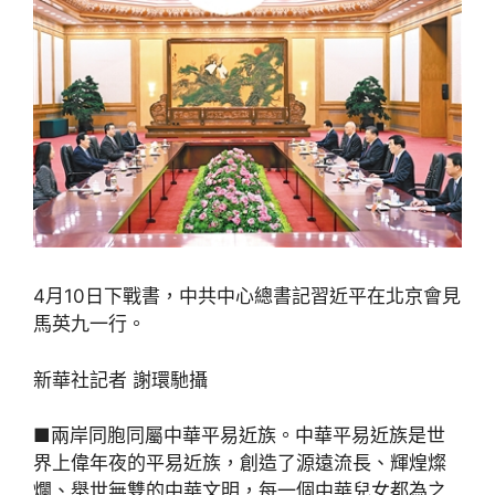
4月10日下戰書，中共中心總書記習近平在北京會見
馬英九一行。
新華社記者 謝環馳攝
■兩岸同胞同屬中華平易近族。中華平易近族是世
界上偉年夜的平易近族，創造了源遠流長、輝煌燦
爛、舉世無雙的中華文明，每一個中華兒女都為之