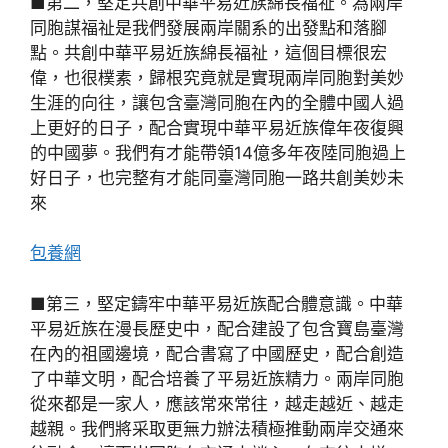
■第二，堅定共創中華平易近族綿長福祉。為兩岸
同胞謀福祉是我們發展兩岸關系的出發點和落腳
點。共創中華平易近族綿長福祉，這個目標很宏
偉，也很樸素，歸根究竟就是實現兩岸同胞對美妙
生涯的向往，讓包含臺灣同胞在內的全體中國人過
上更好的日子，配合實現中華平易近族偉年夜復興
的中國夢。我們有才能帶領14億多年夜陸同胞過上
好日子，也完整有才能同臺灣同胞一路共創美妙未
來
包養網
■第三，堅定鑄牢中華平易近族配合體意識。中華
平易近族在漫長歷史中，配合建設了包含寶島臺灣
在內的祖國邊境，配合書寫了中國歷史，配合創造
了中華文明，配合培養了平易近族精力。兩岸同胞
從來都是一家人，應該常來常往，越走越近、越走
越親。我們將采取更無力辦法積極推動兩岸交通來