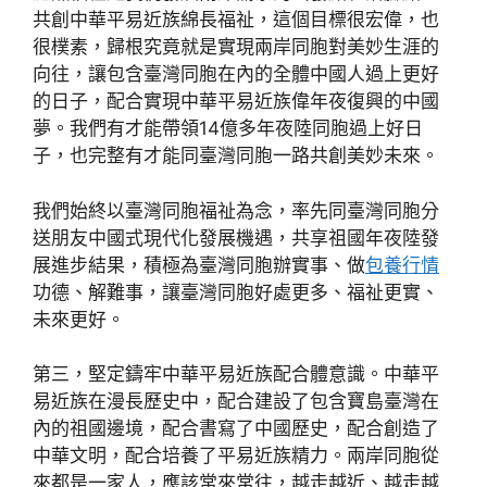
共創中華平易近族綿長福祉，這個目標很宏偉，也
很樸素，歸根究竟就是實現兩岸同胞對美妙生涯的
向往，讓包含臺灣同胞在內的全體中國人過上更好
的日子，配合實現中華平易近族偉年夜復興的中國
夢。我們有才能帶領14億多年夜陸同胞過上好日
子，也完整有才能同臺灣同胞一路共創美妙未來。
我們始終以臺灣同胞福祉為念，率先同臺灣同胞分
送朋友中國式現代化發展機遇，共享祖國年夜陸發
展進步結果，積極為臺灣同胞辦實事、做
包養行情
功德、解難事，讓臺灣同胞好處更多、福祉更實、
未來更好。
第三，堅定鑄牢中華平易近族配合體意識。中華平
易近族在漫長歷史中，配合建設了包含寶島臺灣在
內的祖國邊境，配合書寫了中國歷史，配合創造了
中華文明，配合培養了平易近族精力。兩岸同胞從
來都是一家人，應該常來常往，越走越近、越走越