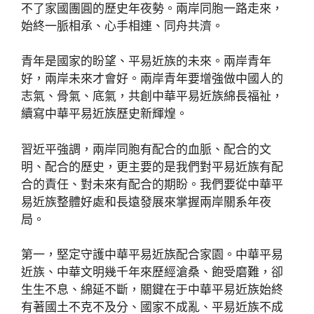
不了家國團圓的歷史年夜勢。兩岸同胞一路走來，
始終一脈相承、心手相連、同舟共濟。
青年是國家的盼望、平易近族的未來。兩岸青年
好，兩岸未來才會好。兩岸青年要增強做中國人的
志氣、骨氣、底氣，共創中華平易近族綿長福祉，
續寫中華平易近族歷史新輝煌。
習近平強調，兩岸同胞有配合的血脈、配合的文
明、配合的歷史，更主要的是我們對平易近族有配
合的責任、對未來有配合的期盼。我們要從中華平
易近族整體好處和長遠發展來掌握兩岸關系年夜
局。
第一，堅定守護中華平易近族配合家園。中華平易
近族、中華文明幾千年來歷經滄桑、飽受磨難，卻
生生不息、綿延不斷，關鍵在于中華平易近族始終
有著國土不克不及分、國家不成亂、平易近族不成