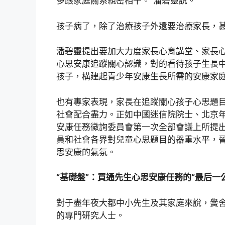
多跟家庭關系親密相干。”潘碧靈說。
孩子病了，除了治療孩子外還要治療家長，
潘碧靈提出要加大力度家長心育講堂、家長
心思安康追蹤關心認識，對的看待孩子生長
孩子，構建起青少年安康生長所需的安康家庭
也有專家表現，家長在追蹤關心孩子心思題
社會配合盡力。正如中國迷信院院士、北京
安康任務徵詢委員會第一次全部會議上所提
員和社會各界對兒童心思題目的器重水平，
思安康的氣氛。
“基礎盤”：買通先生心思安康任務的“最后一
對于盡年夜大都中小先生及其家庭來說，黌
的專門研究人士。