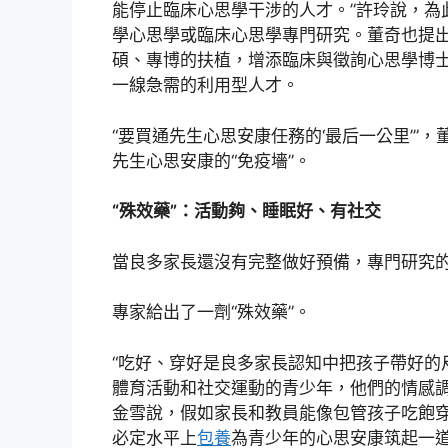
能停止臨床心思學干涉的人才。”許玲說，為
學心思學或臨床心思學專門研究。董奇也提
碩、專博的扶植，增添臨床與徵詢心思學博
一線急需的利用型人才。
“要買通先生心思安康任務的‘最后一公里’”
先生心思安康的“免疫墻”。
“殊效藥”：活動夠、睡眠好、有社交
當良多家長還沒有完整做好預備，專門研究
專家給出了一劑“殊效藥”。
“吃好、穿好是良多家長認知中把孩子帶好的
體育活動和社交運動的青少年，他們的情感調
金雪說，假如家長和教員能像包管孩子吃飽
必定水平上
包養
為青少年的心思安康筑起一