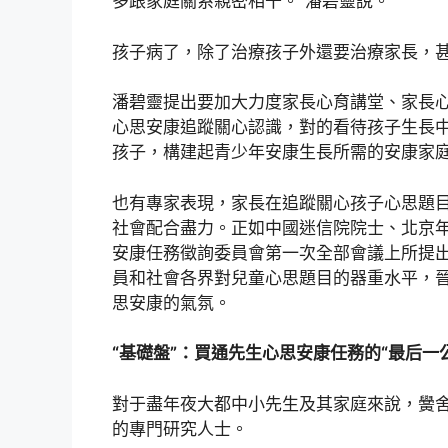
多跟家庭關系親密相干。”潘碧靈說。
孩子病了，除了治療孩子外還要治療家長，
潘碧靈提出要加大力度家長心育講堂、家長
心思安康追蹤關心認識，對的看待孩子生長
孩子，構建起青少年安康生長所需的安康家庭
也有專家表現，家長在追蹤關心孩子心思題
社會配合盡力。正如中國迷信院院士、北京
安康任務徵詢委員會第一次全部會議上所提
員和社會各界對兒童心思題目的器重水平，
思安康的氣氛。
“基礎盤”：買通先生心思安康任務的“最后一
對于盡年夜大都中小先生及其家庭來說，黌
的專門研究人士。