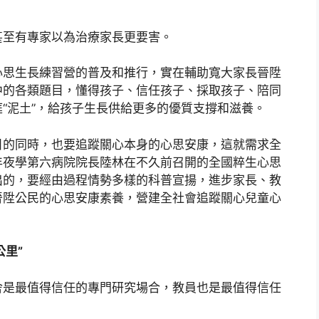
甚至有專家以為治療家長更要害。
心思生長練習營的普及和推行，實在輔助寬大家長晉陞
中的各類題目，懂得孩子、信任孩子、採取孩子、陪同
“泥土”，給孩子生長供給更多的優質支撐和滋養。
目的同時，也要追蹤關心本身的心思安康，這就需求全
年夜學第六病院院長陸林在不久前召開的全國粹生心思
出的，要經由過程情勢多樣的科普宣揚，進步家長、教
晉陞公民的心思安康素養，營建全社會追蹤關心兒童心
公里”
舍是最值得信任的專門研究場合，教員也是最值得信任