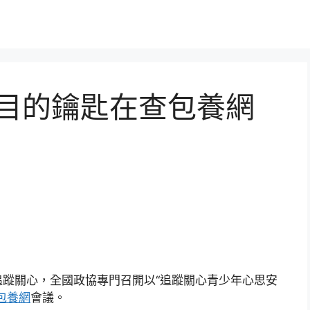
題目的鑰匙在查包養網
蹤關心，全國政協專門召開以“追蹤關心青少年心思安
包養網
會議。