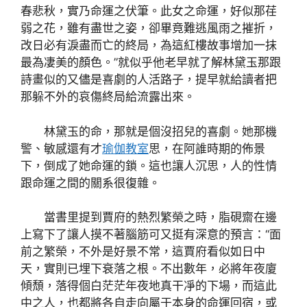
春悲秋，實乃命運之伏筆。此女之命運，好似那荏
弱之花，雖有盡世之姿，卻畢竟難逃風雨之摧折，
改日必有淚盡而亡的終局，為這紅樓故事增加一抹
最為凄美的顏色。”就似乎他老早就了解林黛玉那跟
詩畫似的又儘是喜劇的人活路子，提早就給讀者把
那躲不外的哀傷終局給流露出來。
林黛玉的命，那就是個沒招兒的喜劇。她那機
警、敏感還有才
瑜伽教室
思，在阿誰時期的佈景
下，倒成了她命運的鎖。這也讓人沉思，人的性情
跟命運之間的關系很復雜。
當書里提到賈府的熱烈繁榮之時，脂硯齋在邊
上寫下了讓人摸不著腦筋可又挺有深意的預言：“面
前之繁榮，不外是好景不常，這賈府看似如日中
天，實則已埋下衰落之根。不出數年，必將年夜廈
傾頹，落得個白茫茫年夜地真干凈的下場，而這此
中之人，也都將各自走向屬于本身的命運回宿，或