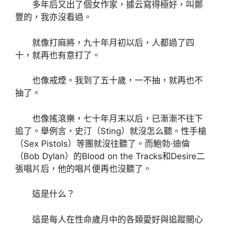
多年后又出了個女作家，據云寫得極好，叫鄭
豐的，我亦沒看過。
就像打麻將，九十年月初以后，人都過了四
十，就再也有意打了。
也像戒煙。我到了五十歲，一不抽，就再也不
抽了。
也像搖滾樂，七十年月末以后，已漸漸不往下
追了。舉例言，史汀（Sting）就沒怎么聽。性手槍
（Sex Pistols）等團就沒往聽了。而鮑勃·迪倫
（Bob Dylan）的Blood on the Tracks和Desire二
張唱片后，他的唱片便再也沒聽了。
這是什么？
這是每人在性命歲月中的各類愛好與追蹤關心