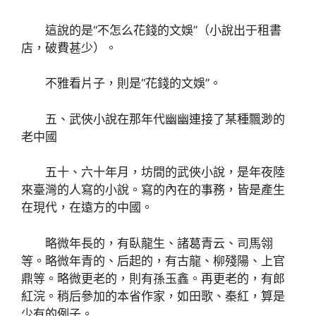
這說的是“不怎么花錢的文娛”（小說出于租書
店，破費甚少）。
不雅看片子，則是“花錢的文娛”。
五、武俠小說在那年代幽幽連接了某種飄渺的
老中國
五十、六十年月，坊間的武俠小說，是年夜陸
來臺灣的人寫的小說。寫的內在的事務，皆是產生
在現代，在遠方的中國。
略微年長的，有臥龍生、諸葛青云、司馬翎
等。略微年青的、后起的，有古龍、柳殘陽、上官
鼎等。略微更老的，則有孫玉鑫。再更老的，有郎
紅浣。稍后參加的本省作家，如田歌、秦紅，算是
少有的例子。