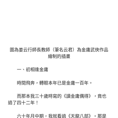
圖為姜云行師長教師（筆名云君）為金庸武俠作品
繪制的插畫
一、初相逢金庸
時間飛奔，轉眼本年已是金庸一百年。
而那本我三十歲時寫的《讀金庸偶得》，竟也
過了四十二年！
六十年月中期，我就看過《天龍八部》。那是