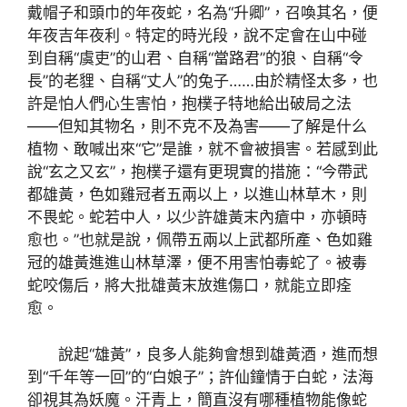
戴帽子和頭巾的年夜蛇，名為“升卿”，召喚其名，便
年夜吉年夜利。特定的時光段，說不定會在山中碰
到自稱“虞吏”的山君、自稱“當路君”的狼、自稱“令
長”的老貍、自稱“丈人”的兔子……由於精怪太多，也
許是怕人們心生害怕，抱樸子特地給出破局之法
——但知其物名，則不克不及為害——了解是什么
植物、敢喊出來“它”是誰，就不會被損害。若感到此
說“玄之又玄”，抱樸子還有更現實的措施：“今帶武
都雄黃，色如雞冠者五兩以上，以進山林草木，則
不畏蛇。蛇若中人，以少許雄黃末內瘡中，亦頓時
愈也。”也就是說，佩帶五兩以上武都所產、色如雞
冠的雄黃進進山林草澤，便不用害怕毒蛇了。被毒
蛇咬傷后，將大批雄黃末放進傷口，就能立即痊
愈。
說起“雄黃”，良多人能夠會想到雄黃酒，進而想
到“千年等一回”的“白娘子”；許仙鐘情于白蛇，法海
卻視其為妖魔。汗青上，簡直沒有哪種植物能像蛇