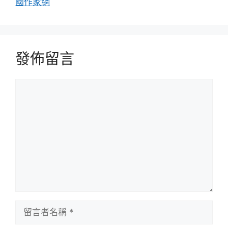
國作家網
發佈留言
留
言
留
言