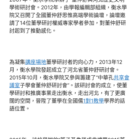
學術研討會。2012年，由學報編輯部組織，衡水學
院又召開了全國董仲舒思惟高端學術論壇，論壇邀
請了14位董學研討權威專家學者參加，對董仲舒研
討起到了推動感化。
為凝集
講座場地
董學研討者的向心力，2013年12
月，衡水學院發起成立了河北省董仲舒研討會。
2015年10月，衡水學院又參與籌建了“中華孔
共享會
議室
子學會董仲舒研討會”。該研討會的成立，使董
學研討和推廣事業走出衡水，走出河北，有了更廣
闊的空間，晉陞了董學在全國儒
1對1教學
學界的話
語位置。