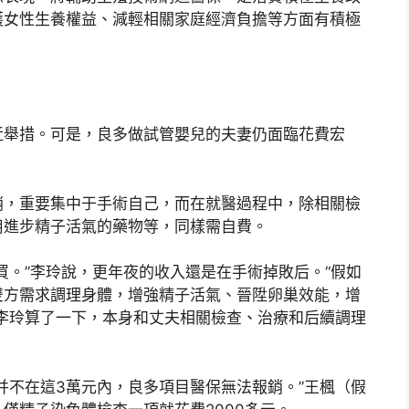
護女性生養權益、減輕相關家庭經濟負擔等方面有積極
近舉措。可是，良多做試管嬰兒的夫妻仍面臨花費宏
銷，重要集中于手術自己，而在就醫過程中，除相關檢
用進步精子活氣的藥物等，同樣需自費。
買。”李玲說，更年夜的收入還是在手術掉敗后。“假如
雙方需求調理身體，增強精子活氣、晉陞卵巢效能，增
李玲算了一下，本身和丈夫相關檢查、治療和后續調理
并不在這3萬元內，良多項目醫保無法報銷。”王楓（假