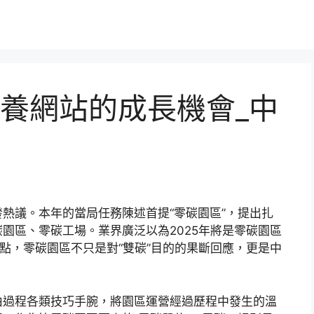
養網站的成長機會_中
熱議。本年的當局任務陳述首提“零碳園區”，提出扎
園區、零碳工場。業界廣泛以為2025年將是零碳園區
重點，零碳園區不只是對“雙碳”目的的果斷回應，更是中
由過程各類技巧手腕，將園區運營經過歷程中發生的溫