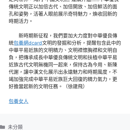
傳統文明正以加倍古代、加倍開放、加倍鮮活的面
孔和姿勢，活著人眼前展示奇特魅力，煥收回新的
時期活力。
新時期新征程，我們要加大力度對中華優良傳
統
包養網dcard
文明的發掘和分析，提醒包含此中的
中華平易近族的文明精力、文明襟懷胸襟和文明自
負，把傳承成長中華優良傳統文明和扶植中華平易
近族古代文明無機同一起來，保持古為今用、新陳
代謝，讓中漢文化展示出永遠魅力和時期風度，不
竭加強完成中華平易近族巨大回復的精力氣力，更
好擔當起新的文明任務。（徐建飛）
包養女人
分
未分類