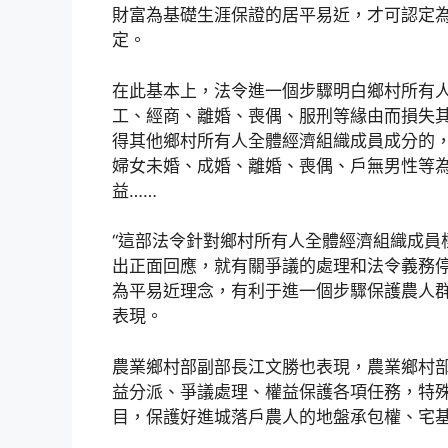
財富為基礎生涯保證的居平易近，才可認定
定。
在此基本上，法令進一個步驟明白鄉村所有
工、經商、離婚、喪偶、服刑等緣由而損失
得其他鄉村所有人全體經濟組織成員成分的
婦女未婚、成婚、離婚、喪偶、戶無男性等
益……
“這部法令針對鄉村所有人全體經濟組織成員
出正面回應，就有關爭議的處理和法令義務停止
為平易近理念，有利于進一個步驟保護農人群
表現。
農業鄉村部副部長江文勝也表現，農業鄉村
益分派、爭議處理、權益保護各項任務，特
目，保護好進城落戶農人的地盤承包權、宅