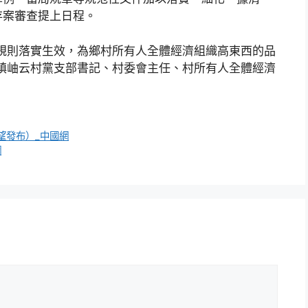
存案審查提上日程。
規則落實生效，為鄉村所有人全體經濟組織高東西的品
鎮岫云村黨支部書記、村委會主任、村所有人全體經濟
望發布）_中國網
網