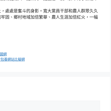
上，處處是奮斗的身影。寬大黨員干部和農人群眾久久
倍牢固、鄉村地域加倍繁華、農人生涯加倍紅火，一幅
中國網
查包養網站比擬網