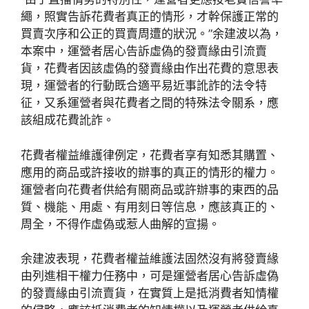
繩，照實告訴花費者真正的情形，才幹保護正常的
買賣次序和公正的買賣周遭的狀況。”余建波以為，
本案中，運營者居心告訴虛偽的發賣緣由引流賣
貨，花費者因該虛偽的發賣緣由作出花費的意思表
現，運營者的行動既合適平易近事訛詐的法令特
征，又系運營者與花費者之間的特殊法令關系，應
該組成花費訛詐。
花費者權益維護律例定，花費者享有知悉其購置、
應用的商品或許接收的辦事的真正的情形的權力。
運營者向花費者供給有關商品或許辦事的東西的品
質、機能、用處、有用刻日等信息，應該真正的、
周全，不得作虛偽或惹人曲解的宣揚。
余建波表現，花費者權益維護法固然沒有將發賣緣
由列進相干權力任務中，可是運營者居心告訴虛偽
的發賣緣由引流賣貨，在實質上是抵消費者知情權