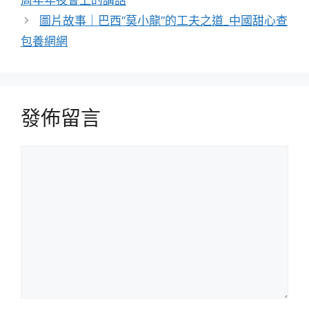
圖片故事｜巴西“莫小龍”的工夫之道_中國甜心查
包養網網
發佈留言
留
言